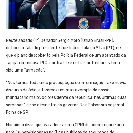
Neste sábado (1º), senador Sergio Moro (União Brasil-PR),
criticou a fala do presidente Luiz Inácio Lula da Silva (PT), de
que o plano descoberto pela Polícia Federal de um atentado da
facção criminosa PCC contra ele e outras autoridades teria
sido uma “armação”.
“Nós temos toda uma preocupação de informação, fake news,
discurso de ódio, e tivemos um mau exemplo do nosso
mandatário maior, do presidente da república, nas últimas duas
semanas”, disse o ministro do governo Jair Bolsonaro ao jornal
Folha de SP.
Mor ainda disse que vai aderir a uma CPMI do crime organizado
para “supervisionar as políticas públicas de segurança do