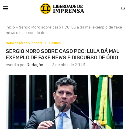
Início
»
Sergio Moro sobre caso PCC: Lula dá mal exemplo de fake
news e discurso de ódio
Notícias (Área superior)
Política
SERGIO MORO SOBRE CASO PCC: LULA DÁ MAL
EXEMPLO DE FAKE NEWS E DISCURSO DE ÓDIO
escrito por
Redação
3 de abril de 2023