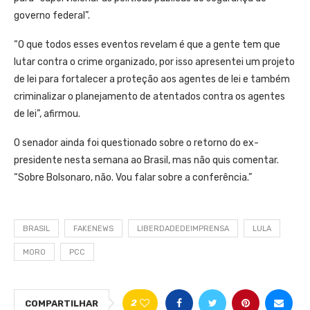
governo federal”.
“O que todos esses eventos revelam é que a gente tem que
lutar contra o crime organizado, por isso apresentei um projeto
de lei para fortalecer a proteção aos agentes de lei e também
criminalizar o planejamento de atentados contra os agentes
de lei”, afirmou.
O senador ainda foi questionado sobre o retorno do ex-
presidente nesta semana ao Brasil, mas não quis comentar.
“Sobre Bolsonaro, não. Vou falar sobre a conferência.”
BRASIL
FAKENEWS
LIBERDADEDEIMPRENSA
LULA
MORO
PCC
2
COMPARTILHAR