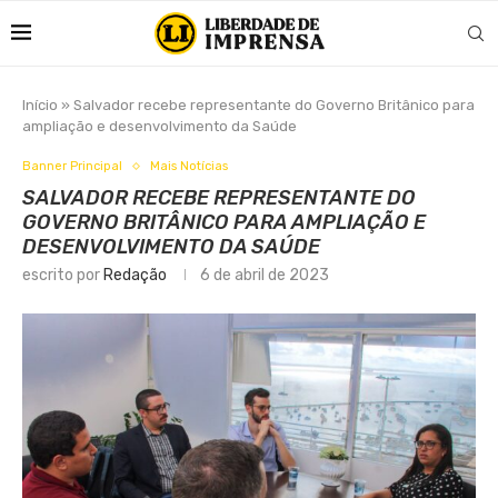
Início
»
Salvador recebe representante do Governo Britânico para
ampliação e desenvolvimento da Saúde
Banner Principal
Mais Notícias
SALVADOR RECEBE REPRESENTANTE DO
GOVERNO BRITÂNICO PARA AMPLIAÇÃO E
DESENVOLVIMENTO DA SAÚDE
escrito por
Redação
6 de abril de 2023