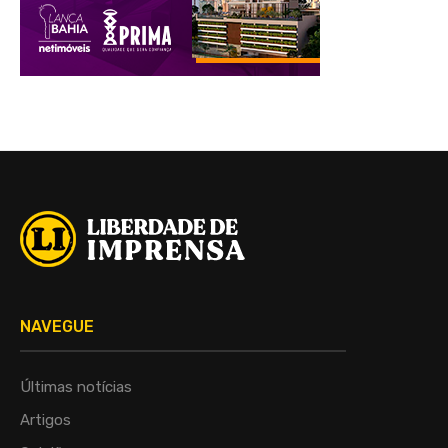
NAVEGUE
Últimas notícias
Artigos