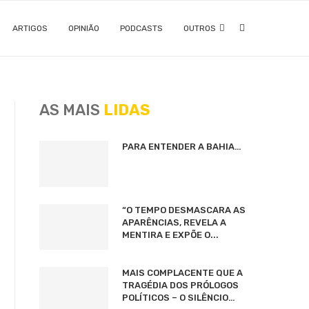
ARTIGOS
OPINIÃO
PODCASTS
OUTROS
AS MAIS
LIDAS
PARA ENTENDER A BAHIA…
“O TEMPO DESMASCARA AS
APARÊNCIAS, REVELA A
MENTIRA E EXPÕE O...
MAIS COMPLACENTE QUE A
TRAGÉDIA DOS PRÓLOGOS
POLÍTICOS – O SILÊNCIO…