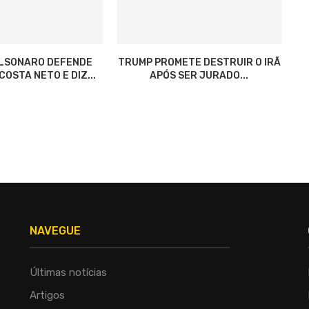
OLSONARO DEFENDE
TRUMP PROMETE DESTRUIR O IRÃ
OSTA NETO E DIZ...
APÓS SER JURADO...
NAVEGUE
Últimas notícias
Artigos