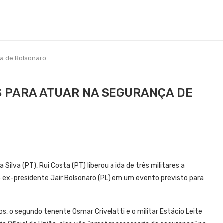
nça de Bolsonaro
ES PARA ATUAR NA SEGURANÇA DE
 Silva (PT), Rui Costa (PT) liberou a ida de três militares a
o ex-presidente Jair Bolsonaro (PL) em um evento previsto para
s, o segundo tenente Osmar Crivelatti e o militar Estácio Leite