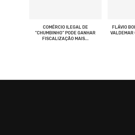
COMÉRCIO ILEGAL DE
FLÁVIO B
“CHUMBINHO” PODE GANHAR
VALDEMAR C
FISCALIZAÇÃO MAIS...