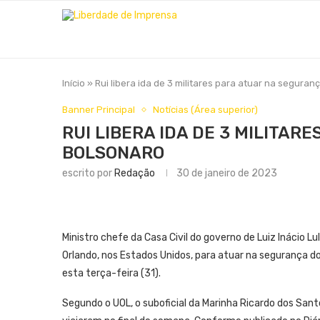
Início
»
Rui libera ida de 3 militares para atuar na segura
Banner Principal
Notícias (Área superior)
RUI LIBERA IDA DE 3 MILITAR
BOLSONARO
escrito por
Redação
30 de janeiro de 2023
Ministro chefe da Casa Civil do governo de Luiz Inácio Lula
Orlando, nos Estados Unidos, para atuar na segurança d
esta terça-feira (31).
Segundo o UOL, o suboficial da Marinha Ricardo dos Santo