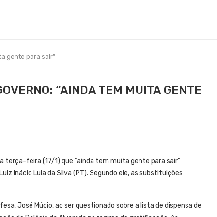
ta gente para sair”
GOVERNO: “AINDA TEM MUITA GENTE
ta terça-feira (17/1) que “ainda tem muita gente para sair”
iz Inácio Lula da Silva (PT). Segundo ele, as substituições
esa, José Múcio, ao ser questionado sobre a lista de dispensa de