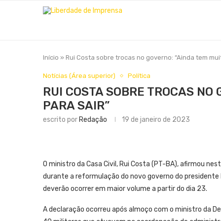
Início
»
Rui Costa sobre trocas no governo: “Ainda tem mui
Notícias (Área superior)
Política
RUI COSTA SOBRE TROCAS NO 
PARA SAIR”
escrito por
Redação
19 de janeiro de 2023
O ministro da Casa Civil, Rui Costa (PT-BA), afirmou nes
durante a reformulação do novo governo do presidente Lu
deverão ocorrer em maior volume a partir do dia 23.
A declaração ocorreu após almoço com o ministro da Def