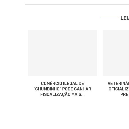
LE
COMÉRCIO ILEGAL DE
VETERINÁ
“CHUMBINHO” PODE GANHAR
OFICIALI
FISCALIZAÇÃO MAIS...
PRES