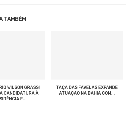
IA TAMBÉM
RIO WILSON GRASSI
TAÇA DAS FAVELAS EXPANDE
ZA CANDIDATURA À
ATUAÇÃO NA BAHIA COM...
IDÊNCIA E...