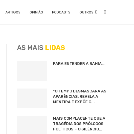
ARTIGOS
OPINIÃO
PODCASTS
OUTROS
AS MAIS
LIDAS
PARA ENTENDER A BAHIA…
“O TEMPO DESMASCARA AS
APARÊNCIAS, REVELA A
MENTIRA E EXPÕE O...
MAIS COMPLACENTE QUE A
TRAGÉDIA DOS PRÓLOGOS
POLÍTICOS – O SILÊNCIO…