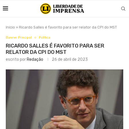
Início
»
Ricardo Salles é favorito para ser relator da CPI do MST
Banner Principal
Política
RICARDO SALLES É FAVORITO PARA SER
RELATOR DA CPI DO MST
escrito por
Redação
26 de abril de 2023