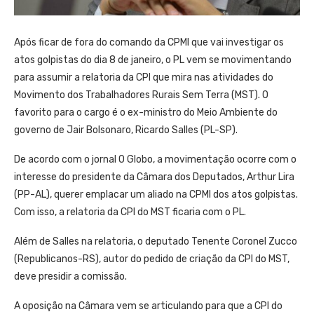
Após ficar de fora do comando da CPMI que vai investigar os
atos golpistas do dia 8 de janeiro, o PL vem se movimentando
para assumir a relatoria da CPI que mira nas atividades do
Movimento dos Trabalhadores Rurais Sem Terra (MST). O
favorito para o cargo é o ex-ministro do Meio Ambiente do
governo de Jair Bolsonaro, Ricardo Salles (PL-SP).
De acordo com o jornal O Globo, a movimentação ocorre com o
interesse do presidente da Câmara dos Deputados, Arthur Lira
(PP-AL), querer emplacar um aliado na CPMI dos atos golpistas.
Com isso, a relatoria da CPI do MST ficaria com o PL.
Além de Salles na relatoria, o deputado Tenente Coronel Zucco
(Republicanos-RS), autor do pedido de criação da CPI do MST,
deve presidir a comissão.
A oposição na Câmara vem se articulando para que a CPI do