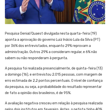
Pesquisa Genial/Quaest divulgada nesta quarta-feira (19)
aponta a aprovação do governo Luiz Inácio Lula da Silva (PT)
por 36% dos entrevistados, enquanto 29% reprovam a
administração. Outros 29% a consideram regular, e 6% não
sabem ou não responderam à pergunta.
A pesquisa foi realizada presencialmente, de quinta-feira (13)
a domingo (16), e entrevistou 2.015 pessoas, com margem de
erro estimada de 2,2 pontos percentuais. O nível de confiança
da pesquisa, ou seja, a probabilidade do resultado representar
de fato a opinião dos brasileiros, é de 95%.
A avaliação negativa cresceu em relação à pesquisa realizada
pelos dois institutos em fevereiro. Antes, o petista tinha 40%