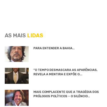
AS MAIS
LIDAS
PARA ENTENDER A BAHIA…
“O TEMPO DESMASCARA AS APARÊNCIAS,
REVELA A MENTIRA E EXPÕE O...
MAIS COMPLACENTE QUE A TRAGÉDIA DOS
PRÓLOGOS POLÍTICOS – O SILÊNCIO…