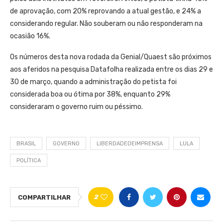
de aprovação, com 20% reprovando a atual gestão, e 24% a
considerando regular. Não souberam ou não responderam na
ocasião 16%.
Os números desta nova rodada da Genial/Quaest são próximos
aos aferidos na pesquisa Datafolha realizada entre os dias 29 e
30 de março, quando a administração do petista foi
considerada boa ou ótima por 38%, enquanto 29%
consideraram o governo ruim ou péssimo.
BRASIL
GOVERNO
LIBERDADEDEIMPRENSA
LULA
POLÍTICA
2
COMPARTILHAR