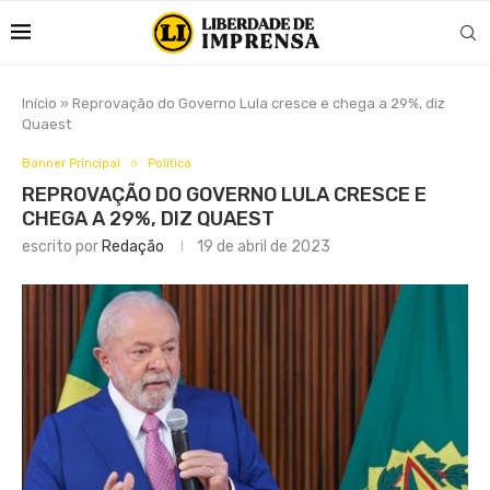
Início
»
Reprovação do Governo Lula cresce e chega a 29%, diz
Quaest
Banner Principal
Política
REPROVAÇÃO DO GOVERNO LULA CRESCE E
CHEGA A 29%, DIZ QUAEST
escrito por
Redação
19 de abril de 2023