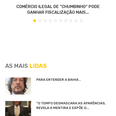
COMÉRCIO ILEGAL DE “CHUMBINHO” PODE
GANHAR FISCALIZAÇÃO MAIS...
AS MAIS
LIDAS
PARA ENTENDER A BAHIA…
“O TEMPO DESMASCARA AS APARÊNCIAS,
REVELA A MENTIRA E EXPÕE O...