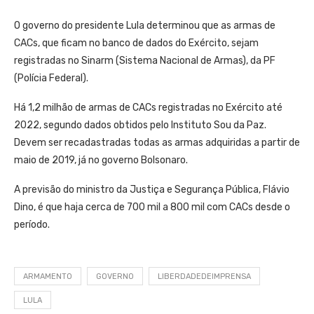
O governo do presidente Lula determinou que as armas de
CACs, que ficam no banco de dados do Exército, sejam
registradas no Sinarm (Sistema Nacional de Armas), da PF
(Polícia Federal).
Há 1,2 milhão de armas de CACs registradas no Exército até
2022, segundo dados obtidos pelo Instituto Sou da Paz.
Devem ser recadastradas todas as armas adquiridas a partir de
maio de 2019, já no governo Bolsonaro.
A previsão do ministro da Justiça e Segurança Pública, Flávio
Dino, é que haja cerca de 700 mil a 800 mil com CACs desde o
período.
ARMAMENTO
GOVERNO
LIBERDADEDEIMPRENSA
LULA