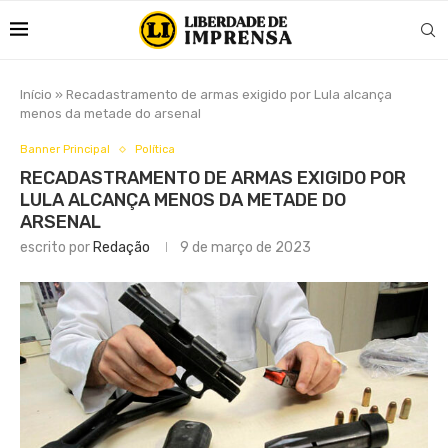
Início
»
Recadastramento de armas exigido por Lula alcança
menos da metade do arsenal
Banner Principal
Política
RECADASTRAMENTO DE ARMAS EXIGIDO POR
LULA ALCANÇA MENOS DA METADE DO
ARSENAL
escrito por
Redação
9 de março de 2023