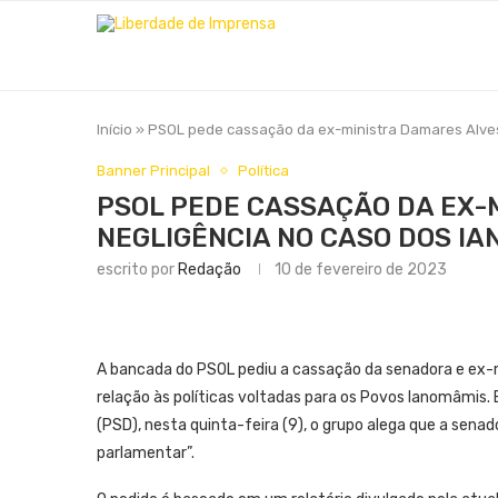
Início
»
PSOL pede cassação da ex-ministra Damares Alves
Banner Principal
Política
PSOL PEDE CASSAÇÃO DA EX-
NEGLIGÊNCIA NO CASO DOS I
escrito por
Redação
10 de fevereiro de 2023
A bancada do PSOL pediu a cassação da senadora e ex-
relação às políticas voltadas para os Povos Ianomâmis.
(PSD), nesta quinta-feira (9), o grupo alega que a sen
parlamentar”.