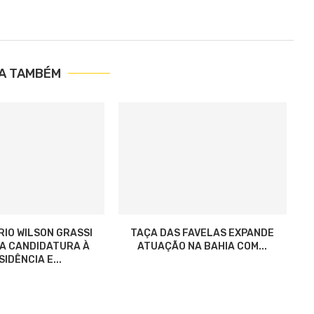
IA TAMBÉM
RIO WILSON GRASSI
TAÇA DAS FAVELAS EXPANDE
ZA CANDIDATURA À
ATUAÇÃO NA BAHIA COM...
IDÊNCIA E...