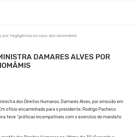
 por negligência no caso dos Ianomâmis
MINISTRA DAMARES ALVES POR
ANOMÂMIS
ministra dos Direitos Humanos, Damares Alves, por omissão em
 Em ofício encaminhado para o presidente, Rodrigo Pacheco
adora teve “práticas incompatíveis com o exercício do mandato