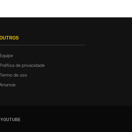
OUTROS
Equipe
Política de privacidade
Termo de uso
Anuncie
YOUTUBE