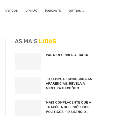
ARTIGOS
OPINIÃO
PODCASTS
OUTROS
AS MAIS
LIDAS
PARA ENTENDER A BAHIA…
“O TEMPO DESMASCARA AS
APARÊNCIAS, REVELA A
MENTIRA E EXPÕE O...
MAIS COMPLACENTE QUE A
TRAGÉDIA DOS PRÓLOGOS
POLÍTICOS – O SILÊNCIO…