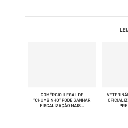
LE
COMÉRCIO ILEGAL DE
VETERINÁ
“CHUMBINHO” PODE GANHAR
OFICIALI
FISCALIZAÇÃO MAIS...
PRES