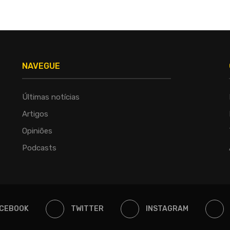
NAVEGUE
Últimas notícias
Artigos
Opiniões
Podcasts
CEBOOK
TWITTER
INSTAGRAM