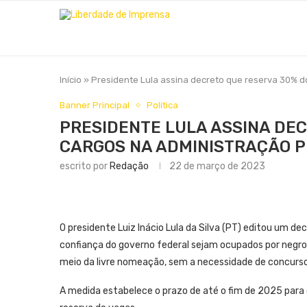
Início
»
Presidente Lula assina decreto que reserva 30% d
Banner Principal
Política
PRESIDENTE LULA ASSINA DE
CARGOS NA ADMINISTRAÇÃO P
escrito por
Redação
22 de março de 2023
O presidente Luiz Inácio Lula da Silva (PT) editou um 
confiança do governo federal sejam ocupados por negros
meio da livre nomeação, sem a necessidade de concurso
A medida estabelece o prazo de até o fim de 2025 para