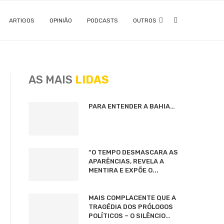
ARTIGOS
OPINIÃO
PODCASTS
OUTROS
AS MAIS
LIDAS
PARA ENTENDER A BAHIA…
“O TEMPO DESMASCARA AS
APARÊNCIAS, REVELA A
MENTIRA E EXPÕE O...
MAIS COMPLACENTE QUE A
TRAGÉDIA DOS PRÓLOGOS
POLÍTICOS – O SILÊNCIO…