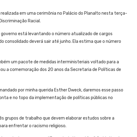
i realizada em uma cerimônia no Palácio do Planalto nesta terça-
 Discriminação Racial.
, o governo está levantando o número atualizado de cargos
o consolidado deverá sair até junho. Ela estima que o número
ambém um pacote de medidas interministeriais voltado para a
ou a comemoração dos 20 anos da Secretaria de Políticas de
comandado por minha querida Esther Dweck, daremos esse passo
 ponta e no topo da implementação de políticas públicas no
rês grupos de trabalho que devem elaborar estudos sobre a
ara enfrentar o racismo religioso.