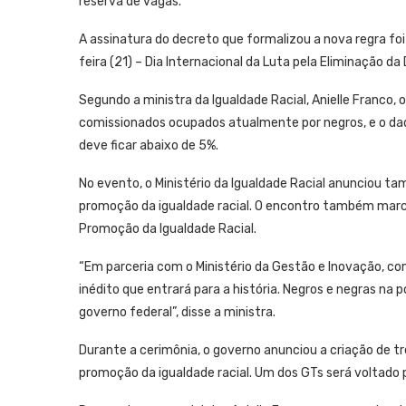
reserva de vagas.
A assinatura do decreto que formalizou a nova regra fo
feira (21) – Dia Internacional da Luta pela Eliminação da
Segundo a ministra da Igualdade Racial, Anielle Franco
comissionados ocupados atualmente por negros, e o dad
deve ficar abaixo de 5%.
No evento, o Ministério da Igualdade Racial anunciou t
promoção da igualdade racial. O encontro também marc
Promoção da Igualdade Racial.
“Em parceria com o Ministério da Gestão e Inovação, 
inédito que entrará para a história. Negros e negras na
governo federal”, disse a ministra.
Durante a cerimônia, o governo anunciou a criação de t
promoção da igualdade racial. Um dos GTs será voltado p