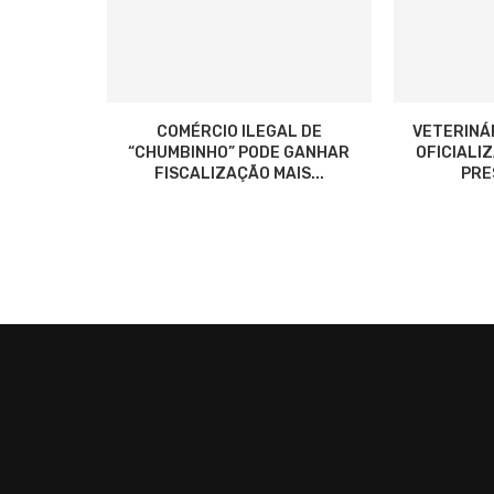
COMÉRCIO ILEGAL DE
VETERINÁ
“CHUMBINHO” PODE GANHAR
OFICIALI
FISCALIZAÇÃO MAIS...
PRES