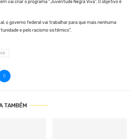
ém vai criar o programa “Juventude Negra Viva”. O objetivo é
al, o governo federal vai trabalhar para que mais nenhuma
rtunidade e pelo racismo sistêmico”.
ROS
IA TAMBÉM