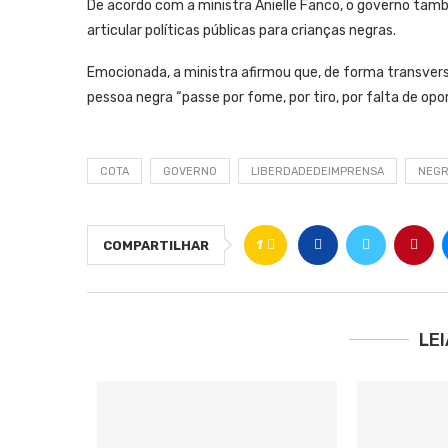
De acordo com a ministra Anielle Fanco, o governo tamb
articular políticas públicas para crianças negras.
Emocionada, a ministra afirmou que, de forma transvers
pessoa negra “passe por fome, por tiro, por falta de opo
COTA
GOVERNO
LIBERDADEDEIMPRENSA
NEG
1
COMPARTILHAR
LE