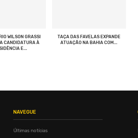
RIO WILSON GRASSI
TAÇA DAS FAVELAS EXPANDE
ZA CANDIDATURA À
ATUAÇÃO NA BAHIA COM...
IDÊNCIA E...
NAVEGUE
Últimas notícias