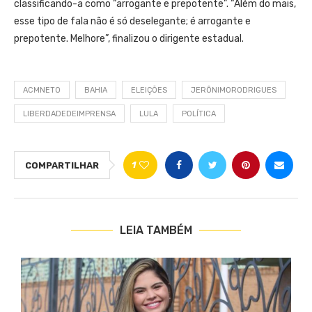
classificando-a como “arrogante e prepotente”. “Além do mais,
esse tipo de fala não é só deselegante; é arrogante e
prepotente. Melhore”, finalizou o dirigente estadual.
ACMNETO
BAHIA
ELEIÇÕES
JERÔNIMORODRIGUES
LIBERDADEDEIMPRENSA
LULA
POLÍTICA
1
COMPARTILHAR
LEIA TAMBÉM