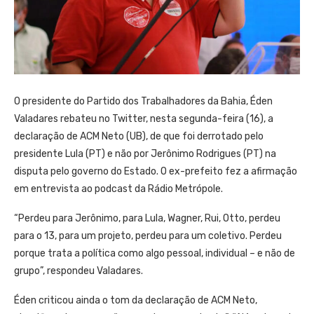
O presidente do Partido dos Trabalhadores da Bahia, Éden
Valadares rebateu no Twitter, nesta segunda-feira (16), a
declaração de ACM Neto (UB), de que foi derrotado pelo
presidente Lula (PT) e não por Jerônimo Rodrigues (PT) na
disputa pelo governo do Estado. O ex-prefeito fez a afirmação
em entrevista ao podcast da Rádio Metrópole.
“Perdeu para Jerônimo, para Lula, Wagner, Rui, Otto, perdeu
para o 13, para um projeto, perdeu para um coletivo. Perdeu
porque trata a política como algo pessoal, individual – e não de
grupo”, respondeu Valadares.
Éden criticou ainda o tom da declaração de ACM Neto,