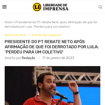
Início
»
Presidente do PT rebate Neto após afirmação de que foi
derrotado por Lula: ‘Perdeu para um coletivo’
Banner Principal
Notícias (Área superior)
PRESIDENTE DO PT REBATE NETO APÓS
AFIRMAÇÃO DE QUE FOI DERROTADO POR LULA:
‘PERDEU PARA UM COLETIVO’
escrito por
Redação
17 de janeiro de 2023