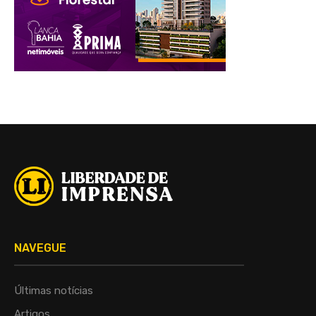
NAVEGUE
Últimas notícias
Artigos