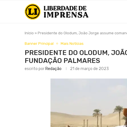
Início
»
Presidente do Olodum, João Jorge assume coman
Banner Principal
Mais Notícias
PRESIDENTE DO OLODUM, JOÃ
FUNDAÇÃO PALMARES
escrito por
Redação
21 de março de 2023