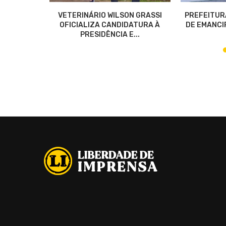
OS POR
VETERINÁRIO WILSON GRASSI
PREFEITUR
NEZUELA
OFICIALIZA CANDIDATURA À
DE EMANCIP
PRESIDÊNCIA E...