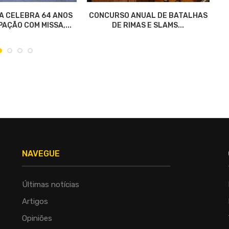
A CELEBRA 64 ANOS
CONCURSO ANUAL DE BATALHAS
AÇÃO COM MISSA,...
DE RIMAS E SLAMS...
NAVEGUE
Últimas notícias
Artigos
Opiniões