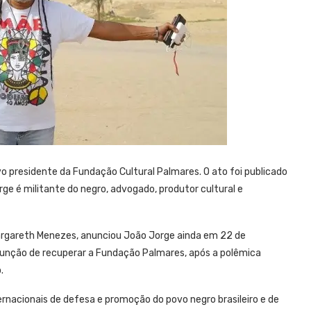
vo presidente da Fundação Cultural Palmares. O ato foi publicado
orge é militante do negro, advogado, produtor cultural e
, Margareth Menezes, anunciou João Jorge ainda em 22 de
 função de recuperar a Fundação Palmares, após a polêmica
.
rnacionais de defesa e promoção do povo negro brasileiro e de