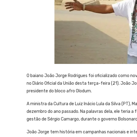
O baiano João Jorge Rodrigues foi oficializado como no
no Diário Oficial da União desta terça-feira (21). João J
presidente do bloco afro Olodum.
A ministra da Cultura de Luiz Inácio Lula da Silva (PT)
dezembro do ano passado. Na palavras dela, ele teria a
gestão de Sérgio Camargo, durante o governo Bolsonaro
João Jorge tem história em campanhas nacionais e inte