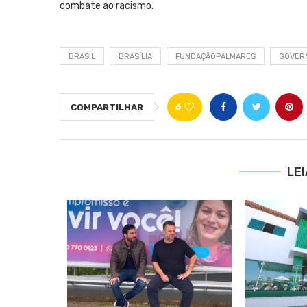
combate ao racismo.
BRASIL
BRASÍLIA
FUNDAÇÃOPALMARES
GOVER
6
COMPARTILHAR
LE