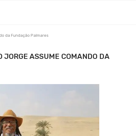
do da Fundação Palmares
O JORGE ASSUME COMANDO DA