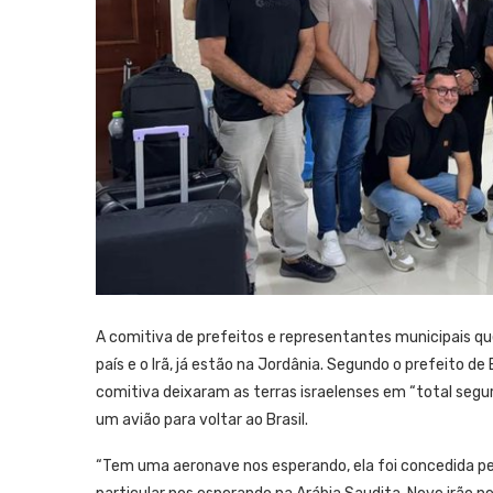
A comitiva de prefeitos e representantes municipais qu
país e o Irã, já estão na Jordânia. Segundo o prefeito d
comitiva deixaram as terras israelenses em “total segu
um avião para voltar ao Brasil.
“Tem uma aeronave nos esperando, ela foi concedida pe