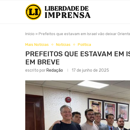
Início
»
Prefeitos que estavam em Israel vão deixar Orien
Mais Notícias
Notícias
Política
PREFEITOS QUE ESTAVAM EM I
EM BREVE
escrito por
Redação
17 de junho de 2025