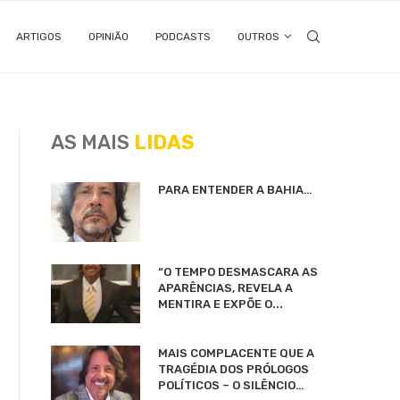
ARTIGOS
OPINIÃO
PODCASTS
OUTROS
AS MAIS
LIDAS
PARA ENTENDER A BAHIA…
“O TEMPO DESMASCARA AS
APARÊNCIAS, REVELA A
MENTIRA E EXPÕE O...
MAIS COMPLACENTE QUE A
TRAGÉDIA DOS PRÓLOGOS
POLÍTICOS – O SILÊNCIO…