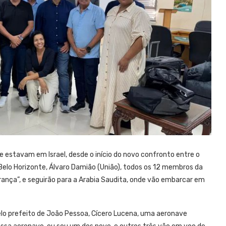
e estavam em Israel, desde o início do novo confronto entre o
e Belo Horizonte, Álvaro Damião (União), todos os 12 membros da
rança”, e seguirão para a Arabia Saudita, onde vão embarcar em
lo prefeito de João Pessoa, Cícero Lucena, uma aeronave