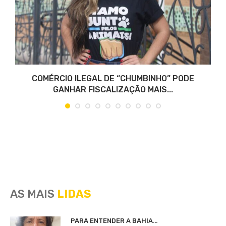
COMÉRCIO ILEGAL DE “CHUMBINHO” PODE
GANHAR FISCALIZAÇÃO MAIS...
AS MAIS
LIDAS
PARA ENTENDER A BAHIA…