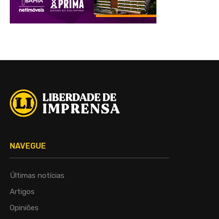
NAVEGUE
Últimas notícias
Artigos
Opiniões