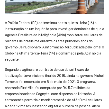
A Polícia Federal (PF) determinou nesta quinta-feira (16) a
instauração de um inquérito para investigar denúncias de que a
Agência Brasileira de Inteligência (Abin) monitorou celulares de
milhares de brasileiros durante os três primeiros anos do
governo Jair Bolsonaro. A informação foi publicada pelo jornal O
Globo na última terça-feira (14) e confirmada pela Abin no dia
seguinte.
Segundo a agência, o contrato de uso do software de
localização teve início no final de 2018, ainda no governo Michel
Temer, e foi encerrado em 8 de maio de 2021. O programa,
chamado FirstMile, foi comprado por R$ 5,7 milhões da
empresa israelense Cognyte, com dispensa de licitação. A
ferramenta permitia o monitoramento de até 10 mil celulares
a cada 12 meses, bastando digitar o número da pessoa. Além