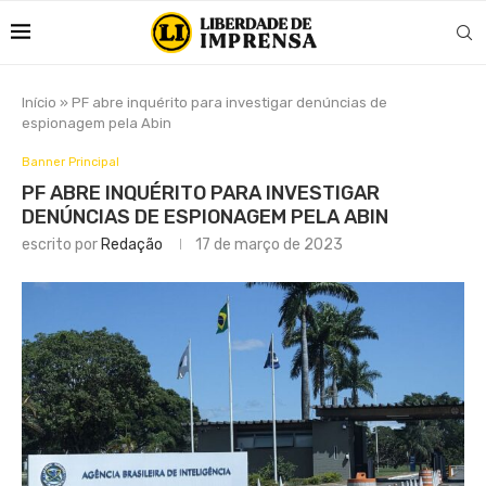
Início
»
PF abre inquérito para investigar denúncias de
espionagem pela Abin
Banner Principal
PF ABRE INQUÉRITO PARA INVESTIGAR
DENÚNCIAS DE ESPIONAGEM PELA ABIN
escrito por
Redação
17 de março de 2023