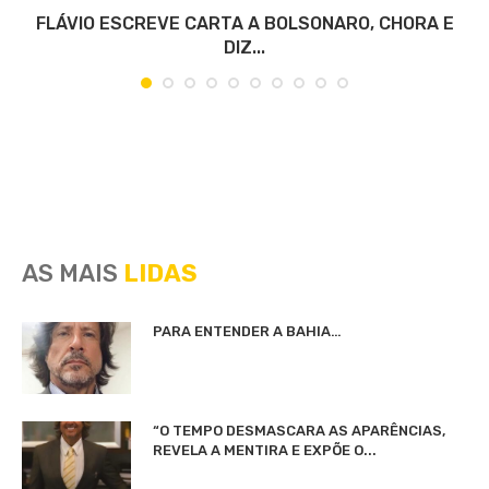
O
FLÁVIO ESCREVE CARTA A BOLSONARO, CHORA E
DIZ...
AS MAIS
LIDAS
PARA ENTENDER A BAHIA…
“O TEMPO DESMASCARA AS APARÊNCIAS,
REVELA A MENTIRA E EXPÕE O...