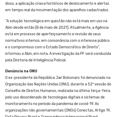
disso, a aplicação criava históricos de deslocamento e alertas
em tempo real da movimentação dos aparelhos cadastrados.
“A solução tecnológica em questão não está mais em uso na
Abin desde então [8 de maio de 2021]. Atualmente, a Agência
está em processo de aperfeiçoamento e revisão de seus
normativos internos, em consonância com o interesse público
e o compromisso com o Estado Democrático de Direito”,
informou a Abin, em nota. A investigação da PF será conduzida
pela Diretoria de Inteligência Policial.
Denúncia na ONU
O ex-presidente da República Jair Bolsonaro foi denunciado na
Organização das Nações Unidas (ONU), durante a 52ª sessão do
Conselho de Direitos Humanos, realizada na última terça-feira,
pelo uso desordenado de tecnologias digitais e sistemas de
monitoramento no período da pandemia de covid-19. As
organizações não governamentais (ONGs) Conectas, Artigo 19,
Data Privacy Brasil e Transparência Internacional Brasil,