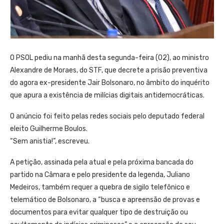
O PSOL pediu na manhã desta segunda-feira (02), ao ministro
Alexandre de Moraes, do STF, que decrete a prisão preventiva
do agora ex-presidente Jair Bolsonaro, no âmbito do inquérito
que apura a existência de milícias digitais antidemocráticas.
O anúncio foi feito pelas redes sociais pelo deputado federal
eleito Guilherme Boulos.
“Sem anistia!”, escreveu.
A petição, assinada pela atual e pela próxima bancada do
partido na Câmara e pelo presidente da legenda, Juliano
Medeiros, também requer a quebra de sigilo telefônico e
telemático de Bolsonaro, a “busca e apreensão de provas e
documentos para evitar qualquer tipo de destruição ou