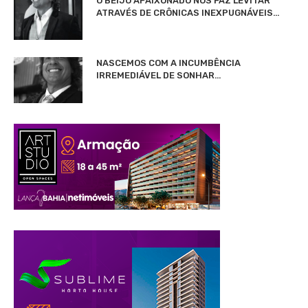
O BEIJO APAIXONADO NOS FAZ LEVITAR
ATRAVÉS DE CRÔNICAS INEXPUGNÁVEIS…
NASCEMOS COM A INCUMBÊNCIA
IRREMEDIÁVEL DE SONHAR…