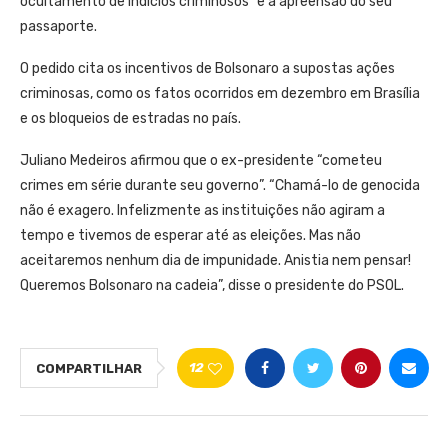
ocultamento de indícios criminosos” e a apreensão do seu
passaporte.
O pedido cita os incentivos de Bolsonaro a supostas ações
criminosas, como os fatos ocorridos em dezembro em Brasília
e os bloqueios de estradas no país.
Juliano Medeiros afirmou que o ex-presidente “cometeu
crimes em série durante seu governo”. “Chamá-lo de genocida
não é exagero. Infelizmente as instituições não agiram a
tempo e tivemos de esperar até as eleições. Mas não
aceitaremos nenhum dia de impunidade. Anistia nem pensar!
Queremos Bolsonaro na cadeia”, disse o presidente do PSOL.
12
COMPARTILHAR