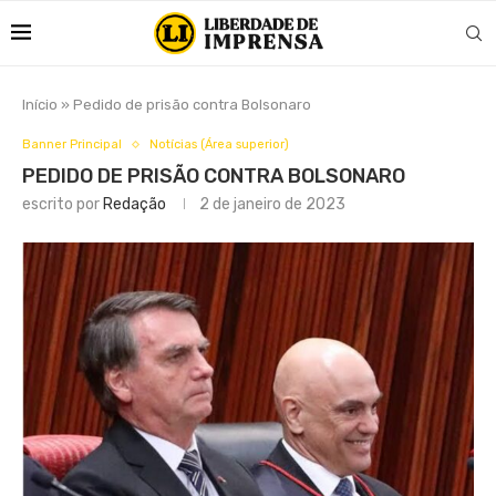
Início
»
Pedido de prisão contra Bolsonaro
Banner Principal
Notícias (Área superior)
PEDIDO DE PRISÃO CONTRA BOLSONARO
escrito por
Redação
2 de janeiro de 2023