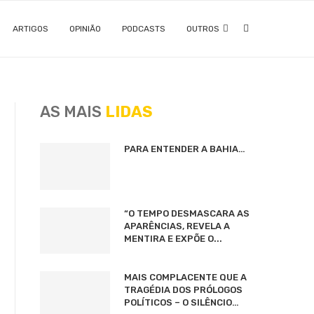
ARTIGOS
OPINIÃO
PODCASTS
OUTROS
AS MAIS
LIDAS
PARA ENTENDER A BAHIA…
“O TEMPO DESMASCARA AS
APARÊNCIAS, REVELA A
MENTIRA E EXPÕE O...
MAIS COMPLACENTE QUE A
TRAGÉDIA DOS PRÓLOGOS
POLÍTICOS – O SILÊNCIO…