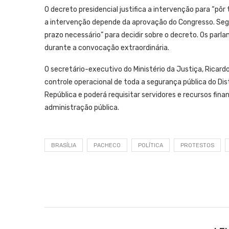
O decreto presidencial justifica a intervenção para “p
a intervenção depende da aprovação do Congresso. Seg
prazo necessário” para decidir sobre o decreto. Os pa
durante a convocação extraordinária.
O secretário-executivo do Ministério da Justiça, Ricard
controle operacional de toda a segurança pública do Dis
República e poderá requisitar servidores e recursos finan
administração pública.
BRASÍLIA
PACHECO
POLÍTICA
PROTESTOS