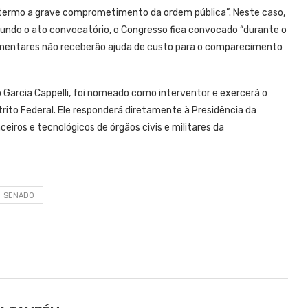
ôr termo a grave comprometimento da ordem pública”. Neste caso,
undo o ato convocatório, o Congresso fica convocado “durante o
rlamentares não receberão ajuda de custo para o comparecimento
o Garcia Cappelli, foi nomeado como interventor e exercerá o
trito Federal. Ele responderá diretamente à Presidência da
ceiros e tecnológicos de órgãos civis e militares da
SENADO