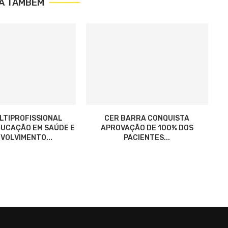
IA TAMBÉM
LTIPROFISSIONAL
CER BARRA CONQUISTA
UCAÇÃO EM SAÚDE E
APROVAÇÃO DE 100% DOS
VOLVIMENTO...
PACIENTES...