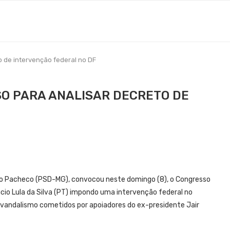
 de intervenção federal no DF
O PARA ANALISAR DECRETO DE
igo Pacheco (PSD-MG), convocou neste domingo (8), o Congresso
nácio Lula da Silva (PT) impondo uma intervenção federal no
de vandalismo cometidos por apoiadores do ex-presidente Jair