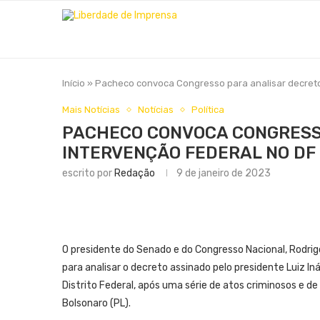
Início
»
Pacheco convoca Congresso para analisar decreto
Mais Notícias
Notícias
Política
PACHECO CONVOCA CONGRESS
INTERVENÇÃO FEDERAL NO DF
escrito por
Redação
9 de janeiro de 2023
O presidente do Senado e do Congresso Nacional, Rodr
para analisar o decreto assinado pelo presidente Luiz I
Distrito Federal, após uma série de atos criminosos e 
Bolsonaro (PL).