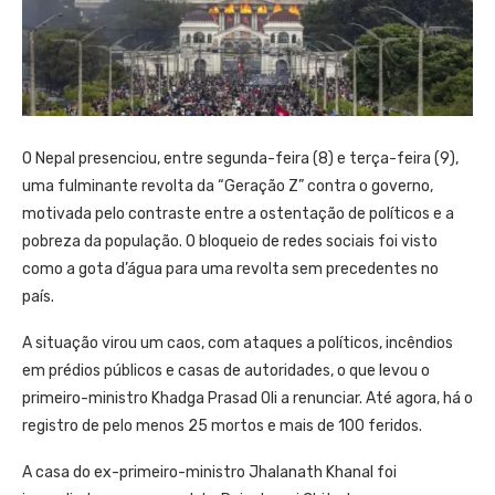
O Nepal presenciou, entre segunda-feira (8) e terça-feira (9),
uma fulminante revolta da “Geração Z” contra o governo,
motivada pelo contraste entre a ostentação de políticos e a
pobreza da população. O bloqueio de redes sociais foi visto
como a gota d’água para uma revolta sem precedentes no
país.
A situação virou um caos, com ataques a políticos, incêndios
em prédios públicos e casas de autoridades, o que levou o
primeiro-ministro Khadga Prasad Oli a renunciar. Até agora, há o
registro de pelo menos 25 mortos e mais de 100 feridos.
A casa do ex-primeiro-ministro Jhalanath Khanal foi