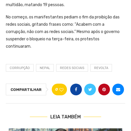
multidão, matando 19 pessoas.
No começo, os manifestantes pediam o fim da proibição das
redes sociais, gritando frases como: “Acabem com a
corrupção, não com as redes sociais.” Mesmo após o governo
suspender o bloqueio na terça-feira, os protestos
continuaram.
CORRUPÇÃO
NEPAL
REDES SOCIAIS
REVOLTA
0
COMPARTILHAR
LEIA TAMBÉM