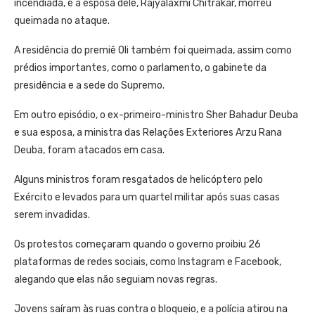
incendiada, e a esposa dele, Rajyalaxmi Chitrakar, morreu
queimada no ataque.
A residência do premiê Oli também foi queimada, assim como
prédios importantes, como o parlamento, o gabinete da
presidência e a sede do Supremo.
Em outro episódio, o ex-primeiro-ministro Sher Bahadur Deuba
e sua esposa, a ministra das Relações Exteriores Arzu Rana
Deuba, foram atacados em casa.
Alguns ministros foram resgatados de helicóptero pelo
Exército e levados para um quartel militar após suas casas
serem invadidas.
Os protestos começaram quando o governo proibiu 26
plataformas de redes sociais, como Instagram e Facebook,
alegando que elas não seguiam novas regras.
Jovens saíram às ruas contra o bloqueio, e a polícia atirou na