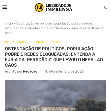
Início
»
Ostentação de políticos, população pobre e redes
bloqueadas: entenda a fúria da ‘Geração Z’ que levou o Nepal ao
caos
Banner Principal
Notícias
Política
OSTENTAÇÃO DE POLÍTICOS, POPULAÇÃO
POBRE E REDES BLOQUEADAS: ENTENDA A
FÚRIA DA ‘GERAÇÃO Z’ QUE LEVOU O NEPAL AO
CAOS
escrito por
Redação
10 de setembro de 2025