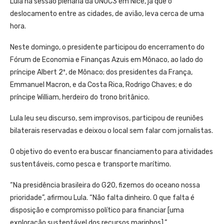
Lula na sessão plenária da UNOC3 em Nice, já que o
deslocamento entre as cidades, de avião, leva cerca de uma
hora.
Neste domingo, o presidente participou do encerramento do
Fórum de Economia e Finanças Azuis em Mônaco, ao lado do
príncipe Albert 2º, de Mônaco; dos presidentes da França,
Emmanuel Macron, e da Costa Rica, Rodrigo Chaves; e do
príncipe William, herdeiro do trono britânico.
Lula leu seu discurso, sem improvisos, participou de reuniões
bilaterais reservadas e deixou o local sem falar com jornalistas.
O objetivo do evento era buscar financiamento para atividades
sustentáveis, como pesca e transporte marítimo.
“Na presidência brasileira do G20, fizemos do oceano nossa
prioridade”, afirmou Lula. “Não falta dinheiro. O que falta é
disposição e compromisso político para financiar [uma
exploração sustentável dos recursos marinhos].”