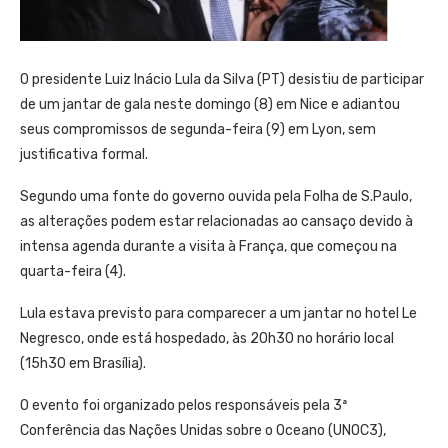
O presidente Luiz Inácio Lula da Silva (PT) desistiu de participar
de um jantar de gala neste domingo (8) em Nice e adiantou
seus compromissos de segunda-feira (9) em Lyon, sem
justificativa formal.
Segundo uma fonte do governo ouvida pela Folha de S.Paulo,
as alterações podem estar relacionadas ao cansaço devido à
intensa agenda durante a visita à França, que começou na
quarta-feira (4).
Lula estava previsto para comparecer a um jantar no hotel Le
Negresco, onde está hospedado, às 20h30 no horário local
(15h30 em Brasília).
O evento foi organizado pelos responsáveis pela 3ª
Conferência das Nações Unidas sobre o Oceano (UNOC3),