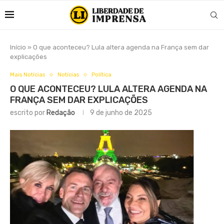
Início
»
O que aconteceu? Lula altera agenda na França sem dar
explicações
Mais Notícias
Notícias
Política
O QUE ACONTECEU? LULA ALTERA AGENDA NA
FRANÇA SEM DAR EXPLICAÇÕES
escrito por
Redação
9 de junho de 2025