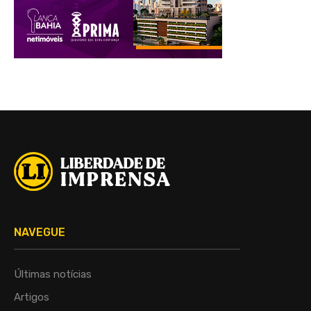
NAVEGUE
Últimas notícias
Artigos