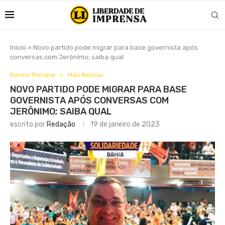
Início
»
Novo partido pode migrar para base governista após
conversas com Jerônimo; saiba qual
Banner Principal
Mais Notícias
NOVO PARTIDO PODE MIGRAR PARA BASE
GOVERNISTA APÓS CONVERSAS COM
JERÔNIMO; SAIBA QUAL
escrito por
Redação
19 de janeiro de 2023