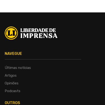
NAVEGUE
Últimas notícias
Artigos
Opiniões
Podcasts
OUTROS