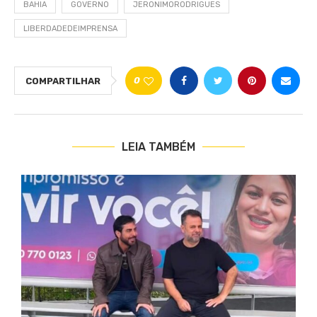
BAHIA
GOVERNO
JERONIMORODRIGUES
LIBERDADEDEIMPRENSA
0
COMPARTILHAR
LEIA TAMBÉM