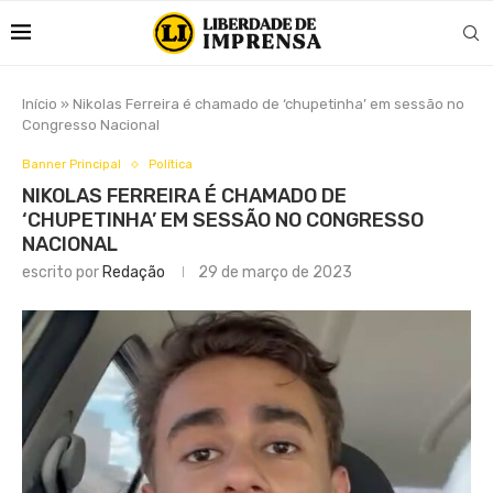
Início
»
Nikolas Ferreira é chamado de ‘chupetinha’ em sessão no
Congresso Nacional
Banner Principal
Política
NIKOLAS FERREIRA É CHAMADO DE
‘CHUPETINHA’ EM SESSÃO NO CONGRESSO
NACIONAL
escrito por
Redação
29 de março de 2023