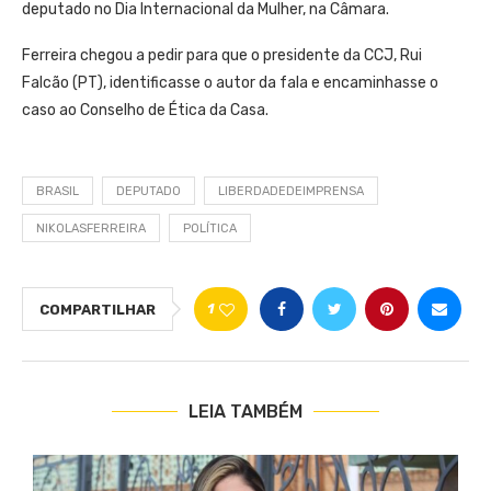
deputado no Dia Internacional da Mulher, na Câmara.
Ferreira chegou a pedir para que o presidente da CCJ, Rui
Falcão (PT), identificasse o autor da fala e encaminhasse o
caso ao Conselho de Ética da Casa.
BRASIL
DEPUTADO
LIBERDADEDEIMPRENSA
NIKOLASFERREIRA
POLÍTICA
1
COMPARTILHAR
LEIA TAMBÉM