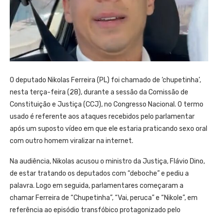
O deputado Nikolas Ferreira (PL) foi chamado de ‘chupetinha’,
nesta terça-feira (28), durante a sessão da Comissão de
Constituição e Justiça (CCJ), no Congresso Nacional. O termo
usado é referente aos ataques recebidos pelo parlamentar
após um suposto vídeo em que ele estaria praticando sexo oral
com outro homem viralizar na internet.
Na audiência, Nikolas acusou o ministro da Justiça, Flávio Dino,
de estar tratando os deputados com “deboche” e pediu a
palavra. Logo em seguida, parlamentares começaram a
chamar Ferreira de “Chupetinha”, “Vai, peruca” e “Nikole”, em
referência ao episódio transfóbico protagonizado pelo