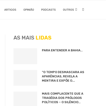
ARTIGOS
OPINIÃO
PODCASTS
OUTROS
AS MAIS
LIDAS
PARA ENTENDER A BAHIA…
“O TEMPO DESMASCARA AS
APARÊNCIAS, REVELA A
MENTIRA E EXPÕE O...
MAIS COMPLACENTE QUE A
TRAGÉDIA DOS PRÓLOGOS
POLÍTICOS – O SILÊNCIO…