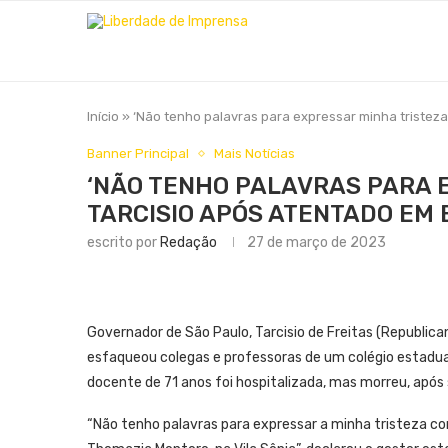
Início
»
‘Não tenho palavras para expressar minha tristeza’
Banner Principal
Mais Notícias
‘NÃO TENHO PALAVRAS PARA E
TARCISIO APÓS ATENTADO EM 
escrito por
Redação
27 de março de 2023
Governador de São Paulo, Tarcisio de Freitas (Republi
esfaqueou colegas e professoras de um colégio estadual
docente de 71 anos foi hospitalizada, mas morreu, após 
“Não tenho palavras para expressar a minha tristeza co