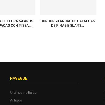
A CELEBRA 64 ANOS
CONCURSO ANUAL DE BATALHAS
AÇÃO COM MISSA,...
DE RIMAS E SLAMS...
NAVEGUE
Últimas notícias
Artigos