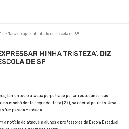
, diz Tarcisio após atentado em escola de SP
XPRESSAR MINHA TRISTEZA’, DIZ
ESCOLA DE SP
canos) lamentou o ataque perpetrado por um estudante, que
, na manhã desta segunda-feira (27), na capital paulista. Uma
sofrer parada cardíaca.
m a notícia do ataque a alunos e professores da Escola Estadual