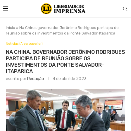
Início
»
Na China, governador Jerônimo Rodrigues participa de
reunião sobre os investimentos da Ponte Salvador-Itaparica
Notícias (Área superior)
NA CHINA, GOVERNADOR JERÔNIMO RODRIGUES
PARTICIPA DE REUNIÃO SOBRE OS
INVESTIMENTOS DA PONTE SALVADOR-
ITAPARICA
escrito por
Redação
4 de abril de 2023