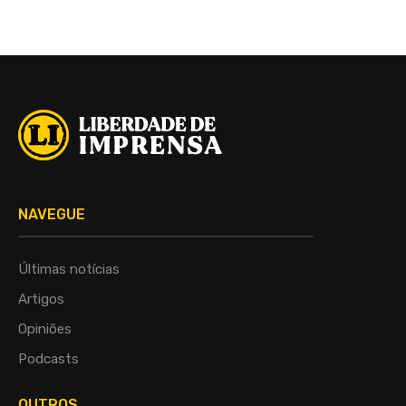
NAVEGUE
Últimas notícias
Artigos
Opiniões
Podcasts
OUTROS