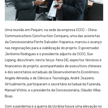
Uma reunião em Pequim, na sede da empresa CCCC – China
Communications Construction Company, uma das acionistas
da Concessionária Ponte Salvador-Itaparica, marcou o avanço
nas negociações para a viabilização do projeto. O governador
Jerônimo Rodrigues e o presidente adjunto da CCCC, Sun
Liqiang, discutiram, nesta terça-feira (4), aspectos técnicos e
financeiros do projeto, acompanhados de executivos chineses
e dos secretários estaduais de Desenvolvimento Econômico,
Angelo Almeida; e de Ciência e Tecnologia, André Joazeiro.
Virtualmente, participaram o secretário estadual da Fazenda,
Manoel Vitório, e o presidente da Concessionária, Cláudio Villas
Boas.
Com a pandemia e a guerra da Ucrânia houve uma elevação no