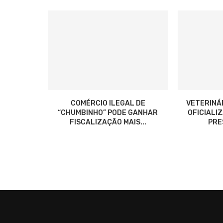
COMÉRCIO ILEGAL DE
VETERINÁ
“CHUMBINHO” PODE GANHAR
OFICIALI
FISCALIZAÇÃO MAIS...
PRES