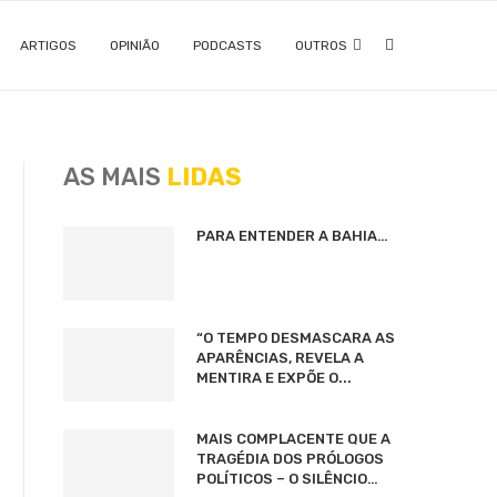
ARTIGOS
OPINIÃO
PODCASTS
OUTROS
AS MAIS
LIDAS
PARA ENTENDER A BAHIA…
“O TEMPO DESMASCARA AS
APARÊNCIAS, REVELA A
MENTIRA E EXPÕE O...
MAIS COMPLACENTE QUE A
TRAGÉDIA DOS PRÓLOGOS
POLÍTICOS – O SILÊNCIO…