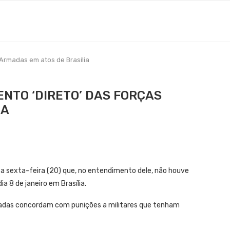
s Armadas em atos de Brasília
ENTO ‘DIRETO’ DAS FORÇAS
IA
ta sexta-feira (20) que, no entendimento dele, não houve
a 8 de janeiro em Brasília.
adas concordam com punições a militares que tenham