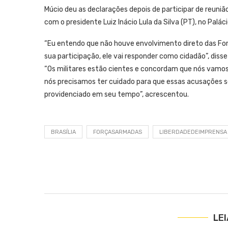
Múcio deu as declarações depois de participar de reuni
com o presidente Luiz Inácio Lula da Silva (PT), no Paláci
“Eu entendo que não houve envolvimento direto das Fo
sua participação, ele vai responder como cidadão”, disse
“Os militares estão cientes e concordam que nós vamo
nós precisamos ter cuidado para que essas acusações se
providenciado em seu tempo”, acrescentou.
BRASÍLIA
FORÇASARMADAS
LIBERDADEDEIMPRENSA
LE