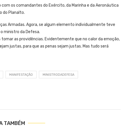
ão com os comandantes do Exército, da Marinha e da Aeronáutica
o do Planalto.
rças Armadas. Agora, se algum elemento individualmente teve
 o ministro da Defesa.
s tomar as providências. Evidentemente que no calor da emoção,
jam justas, para que as penas sejam justas. Mas tudo será
MANIFESTAÇÃO
MINISTRODADEFESA
IA TAMBÉM