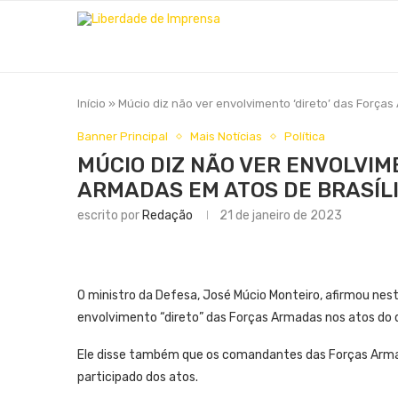
Início
»
Múcio diz não ver envolvimento ‘direto’ das Força
Banner Principal
Mais Notícias
Política
MÚCIO DIZ NÃO VER ENVOLVIM
ARMADAS EM ATOS DE BRASÍL
escrito por
Redação
21 de janeiro de 2023
O ministro da Defesa, José Múcio Monteiro, afirmou nes
envolvimento “direto” das Forças Armadas nos atos do di
Ele disse também que os comandantes das Forças Arm
participado dos atos.