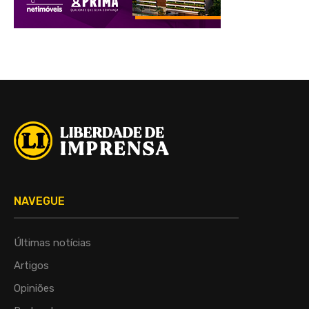
NAVEGUE
Últimas notícias
Artigos
Opiniões