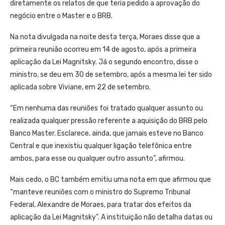
diretamente os relatos de que teria pedido a aprovação do
negócio entre o Master e o BRB.
Na nota divulgada na noite desta terça, Moraes disse que a
primeira reunião ocorreu em 14 de agosto, após a primeira
aplicação da Lei Magnitsky. Já o segundo encontro, disse o
ministro, se deu em 30 de setembro, após a mesma lei ter sido
aplicada sobre Viviane, em 22 de setembro.
“Em nenhuma das reuniões foi tratado qualquer assunto ou
realizada qualquer pressão referente a aquisição do BRB pelo
Banco Master. Esclarece, ainda, que jamais esteve no Banco
Central e que inexistiu qualquer ligação telefônica entre
ambos, para esse ou qualquer outro assunto”, afirmou.
Mais cedo, o BC também emitiu uma nota em que afirmou que
“manteve reuniões com o ministro do Supremo Tribunal
Federal, Alexandre de Moraes, para tratar dos efeitos da
aplicação da Lei Magnitsky”. A instituição não detalha datas ou