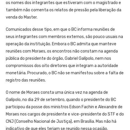
os nomes dos integrantes que estiveram com o magistrado e
também não comenta os relatos de pressão pela liberação da
venda do Master.
Comunicados desse tipo, em que o BC informa reuniões de
seus integrantes com membros externos, são pouco usuais na
operação da instituição. Embora o BC admita que manteve
reuniões com Moraes, os encontros não constam na agenda
pública do presidente do órgão, Gabriel Galípolo, nem nos
compromissos dos oito diretores que integram a autoridade
monetária. Procurado, o BC não se manifestou sobre a falta de
registro das reuniões.
O nome de Moraes consta uma única vez na agenda de
Galípolo, no dia 29 de setembro, quando o presidente do BC
participou da posse dos ministros Edson Fachin e Alexandre de
Moraes nos cargos de presidente e vice-presidente do STF e do
CNJ (Conselho Nacional de Justiça), em Brasília. Mas não há
indicativo de que eles teriam se reunido nessa ocasião.