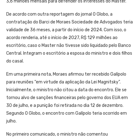
3,6 milhões mensais para defender os interesses do Master.
De acordo com outra reportagem do jornal O Globo, a
contratação do Barci de Moraes Sociedade de Advogados teria
validade de 36 meses, a partir do início de 2024. Com isso, o
acordo renderia, até o início de 2027, R$ 129 milhões ao
escritório, caso o Master não tivesse sido liquidado pelo Banco
Central. Integram o escritório a esposa do ministro e dois filhos
do casal.
Em uma primeira nota, Moraes afirmou ter recebido Galípolo
para reuniões “em virtude da aplicação da Lei Magnitsky”.
Inicialmente, o ministro não citou a data do encontro. Ele se
tornou alvo de sanções financeiras pelo governo dos EUA em
30 de julho, e a punição foi retirada no dia 12 de dezembro.
Segundo O Globo, o encontro com Galípolo teria ocorrido em
julho.
No primeiro comunicado, o ministro não comentou