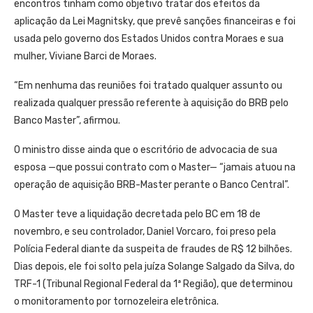
encontros tinham como objetivo tratar dos efeitos da
aplicação da Lei Magnitsky, que prevê sanções financeiras e foi
usada pelo governo dos Estados Unidos contra Moraes e sua
mulher, Viviane Barci de Moraes.
“Em nenhuma das reuniões foi tratado qualquer assunto ou
realizada qualquer pressão referente à aquisição do BRB pelo
Banco Master”, afirmou.
O ministro disse ainda que o escritório de advocacia de sua
esposa —que possui contrato com o Master— “jamais atuou na
operação de aquisição BRB-Master perante o Banco Central”.
O Master teve a liquidação decretada pelo BC em 18 de
novembro, e seu controlador, Daniel Vorcaro, foi preso pela
Polícia Federal diante da suspeita de fraudes de R$ 12 bilhões.
Dias depois, ele foi solto pela juíza Solange Salgado da Silva, do
TRF-1 (Tribunal Regional Federal da 1ª Região), que determinou
o monitoramento por tornozeleira eletrônica.