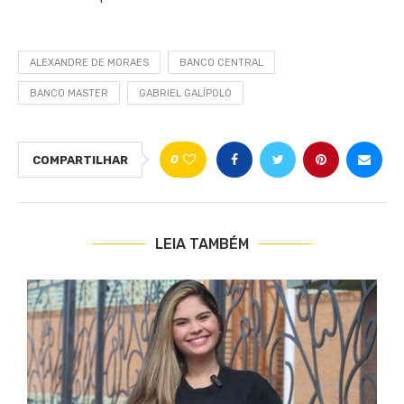
ALEXANDRE DE MORAES
BANCO CENTRAL
BANCO MASTER
GABRIEL GALÍPOLO
0
COMPARTILHAR
LEIA TAMBÉM