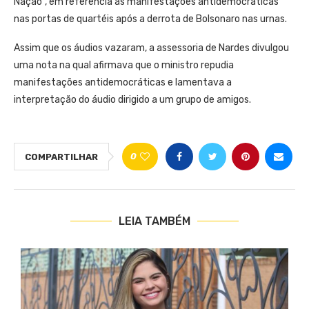
Nação”, em referência às manifestações antidemocráticas
nas portas de quartéis após a derrota de Bolsonaro nas urnas.
Assim que os áudios vazaram, a assessoria de Nardes divulgou
uma nota na qual afirmava que o ministro repudia
manifestações antidemocráticas e lamentava a
interpretação do áudio dirigido a um grupo de amigos.
0
COMPARTILHAR
LEIA TAMBÉM