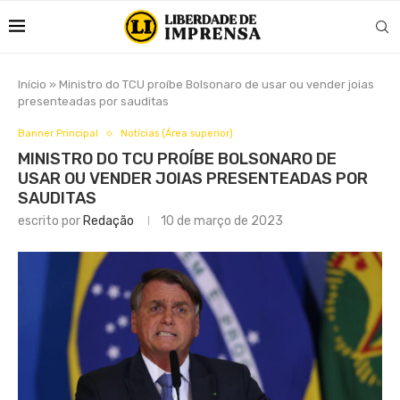
Início
»
Ministro do TCU proíbe Bolsonaro de usar ou vender joias
presenteadas por sauditas
Banner Principal
Notícias (Área superior)
MINISTRO DO TCU PROÍBE BOLSONARO DE
USAR OU VENDER JOIAS PRESENTEADAS POR
SAUDITAS
escrito por
Redação
10 de março de 2023