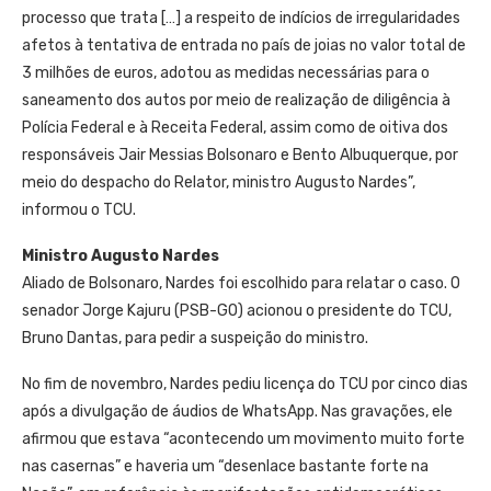
processo que trata […] a respeito de indícios de irregularidades
afetos à tentativa de entrada no país de joias no valor total de
3 milhões de euros, adotou as medidas necessárias para o
saneamento dos autos por meio de realização de diligência à
Polícia Federal e à Receita Federal, assim como de oitiva dos
responsáveis Jair Messias Bolsonaro e Bento Albuquerque, por
meio do despacho do Relator, ministro Augusto Nardes”,
informou o TCU.
Ministro Augusto Nardes
Aliado de Bolsonaro, Nardes foi escolhido para relatar o caso. O
senador Jorge Kajuru (PSB-GO) acionou o presidente do TCU,
Bruno Dantas, para pedir a suspeição do ministro.
No fim de novembro, Nardes pediu licença do TCU por cinco dias
após a divulgação de áudios de WhatsApp. Nas gravações, ele
afirmou que estava “acontecendo um movimento muito forte
nas casernas” e haveria um “desenlace bastante forte na