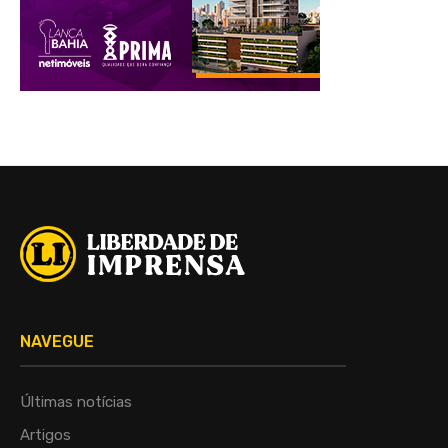
NAVEGUE
Últimas notícias
Artigos