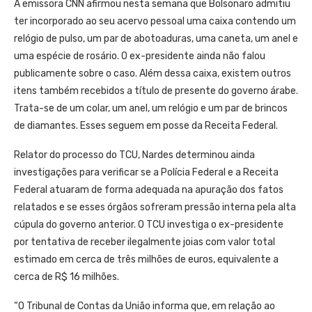
A emissora CNN afirmou nesta semana que Bolsonaro admitiu
ter incorporado ao seu acervo pessoal uma caixa contendo um
relógio de pulso, um par de abotoaduras, uma caneta, um anel e
uma espécie de rosário. O ex-presidente ainda não falou
publicamente sobre o caso. Além dessa caixa, existem outros
itens também recebidos a título de presente do governo árabe.
Trata-se de um colar, um anel, um relógio e um par de brincos
de diamantes. Esses seguem em posse da Receita Federal.
Relator do processo do TCU, Nardes determinou ainda
investigações para verificar se a Polícia Federal e a Receita
Federal atuaram de forma adequada na apuração dos fatos
relatados e se esses órgãos sofreram pressão interna pela alta
cúpula do governo anterior. O TCU investiga o ex-presidente
por tentativa de receber ilegalmente joias com valor total
estimado em cerca de três milhões de euros, equivalente a
cerca de R$ 16 milhões.
“O Tribunal de Contas da União informa que, em relação ao