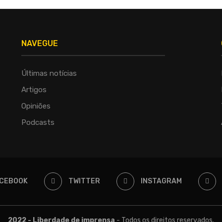
NAVEGUE
Últimas notícias
Artigos
Opiniões
Podcasts
CEBOOK
TWITTER
INSTAGRAM
2022 - Liberdade de imprensa
- Todos os direitos reservados.