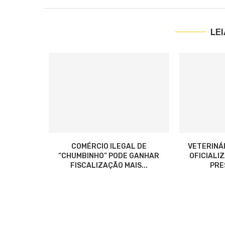
LE
COMÉRCIO ILEGAL DE
VETERINÁ
“CHUMBINHO” PODE GANHAR
OFICIALI
FISCALIZAÇÃO MAIS...
PRES