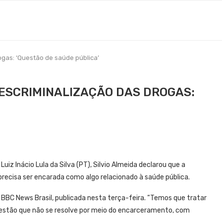
ogas: ‘Questão de saúde pública’
DESCRIMINALIZAÇÃO DAS DROGAS:
uiz Inácio Lula da Silva (PT), Silvio Almeida declarou que a
 precisa ser encarada como algo relacionado à saúde pública.
 BBC News Brasil, publicada nesta terça-feira. “Temos que tratar
estão que não se resolve por meio do encarceramento, com