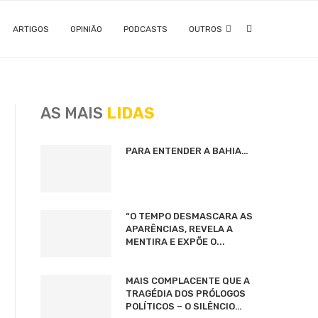
ARTIGOS
OPINIÃO
PODCASTS
OUTROS
AS MAIS
LIDAS
PARA ENTENDER A BAHIA…
“O TEMPO DESMASCARA AS
APARÊNCIAS, REVELA A
MENTIRA E EXPÕE O...
MAIS COMPLACENTE QUE A
TRAGÉDIA DOS PRÓLOGOS
POLÍTICOS – O SILÊNCIO…