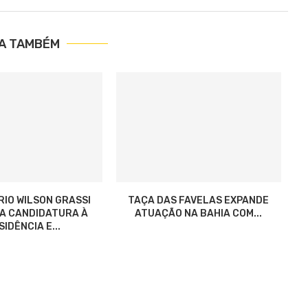
IA TAMBÉM
RIO WILSON GRASSI
TAÇA DAS FAVELAS EXPANDE
ZA CANDIDATURA À
ATUAÇÃO NA BAHIA COM...
IDÊNCIA E...