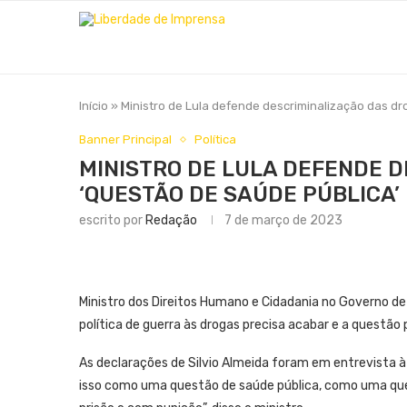
Início
»
Ministro de Lula defende descriminalização das dr
Banner Principal
Política
MINISTRO DE LULA DEFENDE 
‘QUESTÃO DE SAÚDE PÚBLICA’
escrito por
Redação
7 de março de 2023
Ministro dos Direitos Humano e Cidadania no Governo de L
política de guerra às drogas precisa acabar e a questão
As declarações de Silvio Almeida foram em entrevista à
isso como uma questão de saúde pública, como uma qu