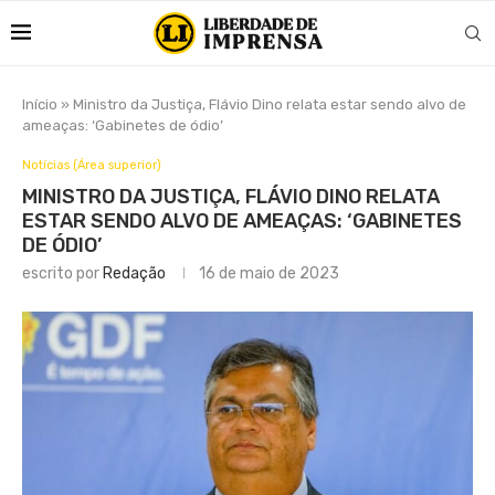
Início
»
Ministro da Justiça, Flávio Dino relata estar sendo alvo de
ameaças: ‘Gabinetes de ódio’
Notícias (Área superior)
MINISTRO DA JUSTIÇA, FLÁVIO DINO RELATA
ESTAR SENDO ALVO DE AMEAÇAS: ‘GABINETES
DE ÓDIO’
escrito por
Redação
16 de maio de 2023