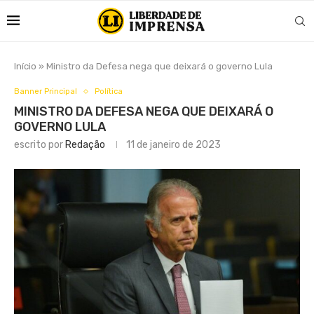
Início
»
Ministro da Defesa nega que deixará o governo Lula
Banner Principal
Política
MINISTRO DA DEFESA NEGA QUE DEIXARÁ O
GOVERNO LULA
escrito por
Redação
11 de janeiro de 2023