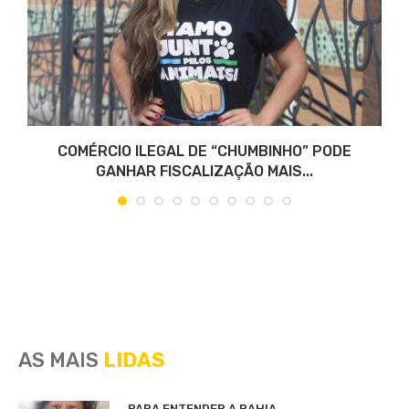
COMÉRCIO ILEGAL DE “CHUMBINHO” PODE
GANHAR FISCALIZAÇÃO MAIS...
AS MAIS
LIDAS
PARA ENTENDER A BAHIA…