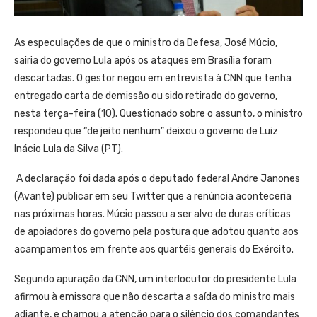
As especulações de que o ministro da Defesa, José Múcio,
sairia do governo Lula após os ataques em Brasília foram
descartadas. O gestor negou em entrevista à CNN que tenha
entregado carta de demissão ou sido retirado do governo,
nesta terça-feira (10). Questionado sobre o assunto, o ministro
respondeu que “de jeito nenhum” deixou o governo de Luiz
Inácio Lula da Silva (PT).
A declaração foi dada após o deputado federal Andre Janones
(Avante) publicar em seu Twitter que a renúncia aconteceria
nas próximas horas. Múcio passou a ser alvo de duras críticas
de apoiadores do governo pela postura que adotou quanto aos
acampamentos em frente aos quartéis generais do Exército.
Segundo apuração da CNN, um interlocutor do presidente Lula
afirmou à emissora que não descarta a saída do ministro mais
adiante, e chamou a atenção para o silêncio dos comandantes