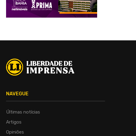
NAVEGUE
Últimas notícias
Artigos
Opiniões