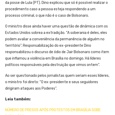
da posse de Lula (PT). Dino explicou que só é possível realizar o
procedimento caso a pessoa esteja respondendo a um
processo criminal, o que não é o caso de Bolsonaro.
O ministro disse ainda haver uma questão de dinâmica com os
Estados Unidos sobrea a extradição. “A soberania é deles, eles
podem avaliar a conveniência da permanência de alguém no
território”. Responsabilização do ex-presidente Dino
responsabilizou o discurso de ódio de Jair Bolsonaro como item
que inflamou a violência em Brasília no domingo. Há líderes
políticos responsáveis pela destruição que vimos ontem”.
Ao ser questionado pelos jornalistas quem seriam esses líderes,
o ministro foi direto: “O ex-presidente e seus seguidores
dirigiram ataques aos Poderes”.
Leia também:
NÚMERO DE PRESOS APÓS PROTESTOS EM BRASÍLIA SOBE