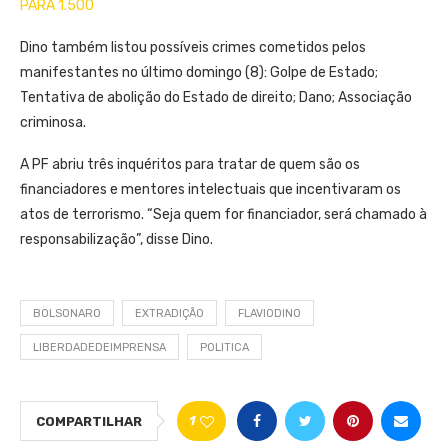
PARA 1.500
Dino também listou possíveis crimes cometidos pelos
manifestantes no último domingo (8): Golpe de Estado;
Tentativa de abolição do Estado de direito; Dano; Associação
criminosa.
A PF abriu três inquéritos para tratar de quem são os
financiadores e mentores intelectuais que incentivaram os
atos de terrorismo. “Seja quem for financiador, será chamado à
responsabilização”, disse Dino.
BOLSONARO
EXTRADIÇÃO
FLAVIODINO
LIBERDADEDEIMPRENSA
POLITICA
1
COMPARTILHAR