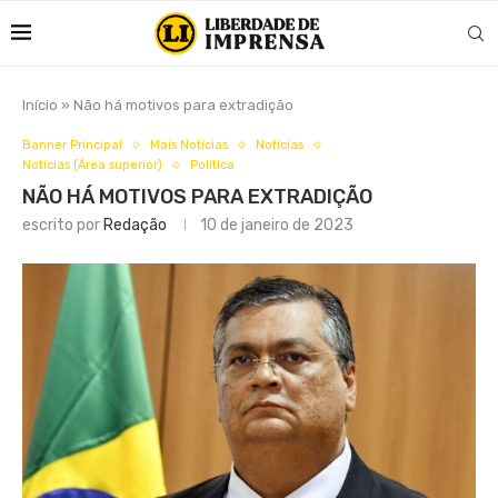
Início
»
Não há motivos para extradição
Banner Principal
Mais Notícias
Notícias
Notícias (Área superior)
Política
NÃO HÁ MOTIVOS PARA EXTRADIÇÃO
escrito por
Redação
10 de janeiro de 2023