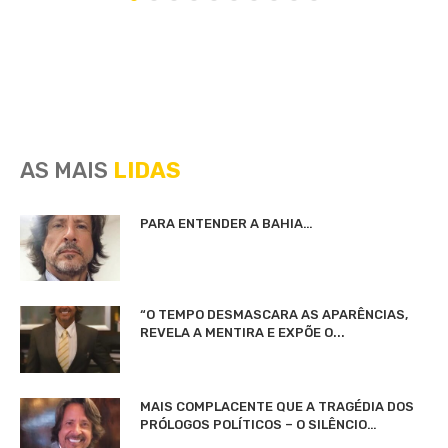
AS MAIS
LIDAS
PARA ENTENDER A BAHIA…
“O TEMPO DESMASCARA AS APARÊNCIAS,
REVELA A MENTIRA E EXPÕE O...
MAIS COMPLACENTE QUE A TRAGÉDIA DOS
PRÓLOGOS POLÍTICOS – O SILÊNCIO…