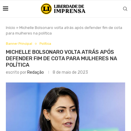
Início
»
Michelle Bolsonaro volta atrás após defender fim de cota
para mulheres na política
Banner Principal
Política
MICHELLE BOLSONARO VOLTA ATRÁS APÓS
DEFENDER FIM DE COTA PARA MULHERES NA
POLÍTICA
escrito por
Redação
8 de maio de 2023