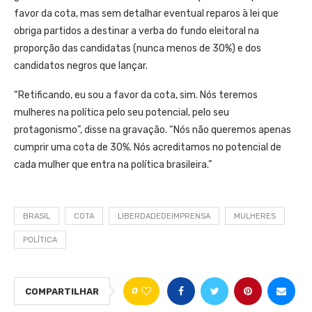
favor da cota, mas sem detalhar eventual reparos à lei que
obriga partidos a destinar a verba do fundo eleitoral na
proporção das candidatas (nunca menos de 30%) e dos
candidatos negros que lançar.
“Retificando, eu sou a favor da cota, sim. Nós teremos
mulheres na política pelo seu potencial, pelo seu
protagonismo”, disse na gravação. “Nós não queremos apenas
cumprir uma cota de 30%. Nós acreditamos no potencial de
cada mulher que entra na política brasileira.”
BRASIL
COTA
LIBERDADEDEIMPRENSA
MULHERES
POLÍTICA
0
COMPARTILHAR