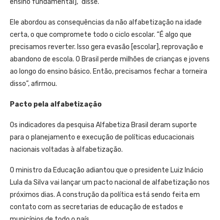
ensino fundamental],” disse.
Ele abordou as consequências da não alfabetização na idade
certa, o que compromete todo o ciclo escolar. “É algo que
precisamos reverter. Isso gera evasão [escolar], reprovação e
abandono de escola. O Brasil perde milhões de crianças e jovens
ao longo do ensino básico. Então, precisamos fechar a torneira
disso”, afirmou.
Pacto pela alfabetização
Os indicadores da pesquisa Alfabetiza Brasil deram suporte
para o planejamento e execução de políticas educacionais
nacionais voltadas à alfabetização.
O ministro da Educação adiantou que o presidente Luiz Inácio
Lula da Silva vai lançar um pacto nacional de alfabetização nos
próximos dias. A construção da política está sendo feita em
contato com as secretarias de educação de estados e
municípios de todo o país.