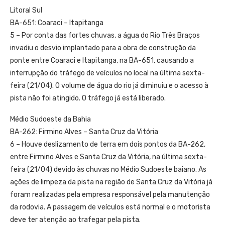
Litoral Sul
BA-651: Coaraci – Itapitanga
5 – Por conta das fortes chuvas, a água do Rio Três Braços
invadiu o desvio implantado para a obra de construção da
ponte entre Coaraci e Itapitanga, na BA-651, causando a
interrupção do tráfego de veículos no local na última sexta-
feira (21/04). O volume de água do rio já diminuiu e o acesso à
pista não foi atingido. O tráfego já está liberado.
Médio Sudoeste da Bahia
BA-262: Firmino Alves – Santa Cruz da Vitória
6 – Houve deslizamento de terra em dois pontos da BA-262,
entre Firmino Alves e Santa Cruz da Vitória, na última sexta-
feira (21/04) devido às chuvas no Médio Sudoeste baiano. As
ações de limpeza da pista na região de Santa Cruz da Vitória já
foram realizadas pela empresa responsável pela manutenção
da rodovia. A passagem de veículos está normal e o motorista
deve ter atenção ao trafegar pela pista.