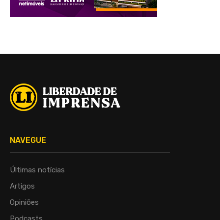
NAVEGUE
Últimas notícias
Artigos
Opiniões
Podcasts