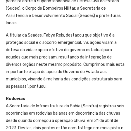
parceira entre a Superintendência de Defesa Civil do Estado
(Sudec), o Corpo de Bombeiros Militar, a Secretaria de
Assistência e Desenvolvimento Social (Seades) e prefeituras
locais.
A titular da Seades, Fabya Reis, destacou que objetivo é a
proteção social e o socorro emergencial. “As ações visam à
defesa da vida e apoio efetivo do governo estadual para
aqueles que mais precisam, resultando da integração de
diversos órgãos neste mesmo propósito. Cumprimos mais esta
importante etapa de apoio do Governo do Estado aos
municípios, visando à melhoria das condições estruturais para
as pessoas”, pontuou.
Rodovias
A Secretaria de Infraestrutura da Bahia (Seinfra) registrou seis
ocorrências em rodovias baianas em decorrência das chuvas
desde quando começou a operação chuva, em 21 de abril de
2023. Destas, dois pontos estão com tráfego em meia pista e