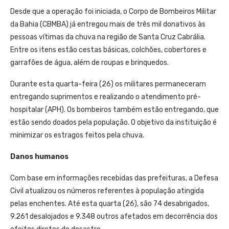
Desde que a operação foi iniciada, o Corpo de Bombeiros Militar
da Bahia (CBMBA) já entregou mais de três mil donativos às
pessoas vítimas da chuva na região de Santa Cruz Cabrália.
Entre os itens estão cestas básicas, colchões, cobertores e
garrafões de água, além de roupas e brinquedos.
Durante esta quarta-feira (26) os militares permaneceram
entregando suprimentos e realizando o atendimento pré-
hospitalar (APH). Os bombeiros também estão entregando, que
estão sendo doados pela população. O objetivo da instituição é
minimizar os estragos feitos pela chuva.
Danos humanos
Com base em informações recebidas das prefeituras, a Defesa
Civil atualizou os números referentes à população atingida
pelas enchentes. Até esta quarta (26), são 74 desabrigados,
9.261 desalojados e 9.348 outros afetados em decorrência dos