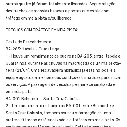
outros quatro já foram totalmente liberados. Segue relação
dos trechos de rodovias baianas e pontes que estão com
tráfego em meia pista e/ou liberado:
TRECHOS COM TRÁFEGO EM MEIA PISTA:
Costa do Descobrimento
BA-283: Itabela – Guaratinga
1 – Houve um rompimento de bueiro na BA-283, entre Itabela e
Guaratinga, durante as chuvas na madrugada da última sexta-
feira (21/04). Uma escavadeira hidráulica já está no local e a
equipe aguarda a melhoria das condições climáticas para iniciar
os serviços. A passagem de veículos permanece sinalizada e
em meia pista.
BA-001: Belmonte – Santa Cruz Cabrália
2 – Um rompimento de bueiro na BA-001, entre Belmonte e
Santa Cruz Cabrália, também causou a formação de uma
cratera. O trecho está sinalizado e o tráfego em meia pista. Os