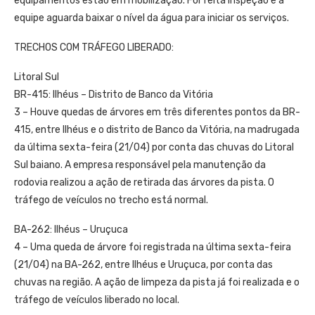
equipamentos estão em mobilização. Foi feita inspeção e a
equipe aguarda baixar o nível da água para iniciar os serviços.
TRECHOS COM TRÁFEGO LIBERADO:
Litoral Sul
BR-415: Ilhéus – Distrito de Banco da Vitória
3 – Houve quedas de árvores em três diferentes pontos da BR-
415, entre Ilhéus e o distrito de Banco da Vitória, na madrugada
da última sexta-feira (21/04) por conta das chuvas do Litoral
Sul baiano. A empresa responsável pela manutenção da
rodovia realizou a ação de retirada das árvores da pista. O
tráfego de veículos no trecho está normal.
BA-262: Ilhéus – Uruçuca
4 – Uma queda de árvore foi registrada na última sexta-feira
(21/04) na BA-262, entre Ilhéus e Uruçuca, por conta das
chuvas na região. A ação de limpeza da pista já foi realizada e o
tráfego de veículos liberado no local.