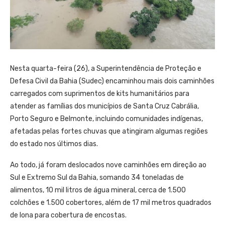
Nesta quarta-feira (26), a Superintendência de Proteção e
Defesa Civil da Bahia (Sudec) encaminhou mais dois caminhões
carregados com suprimentos de kits humanitários para
atender as famílias dos municípios de Santa Cruz Cabrália,
Porto Seguro e Belmonte, incluindo comunidades indígenas,
afetadas pelas fortes chuvas que atingiram algumas regiões
do estado nos últimos dias.
Ao todo, já foram deslocados nove caminhões em direção ao
Sul e Extremo Sul da Bahia, somando 34 toneladas de
alimentos, 10 mil litros de água mineral, cerca de 1.500
colchões e 1.500 cobertores, além de 17 mil metros quadrados
de lona para cobertura de encostas.