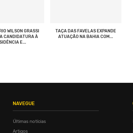
RIO WILSON GRASSI
TAÇA DAS FAVELAS EXPANDE
ZA CANDIDATURA À
ATUAÇÃO NA BAHIA COM...
IDÊNCIA E...
NAVEGUE
Últimas notícias
Artigos