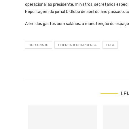
operacional ao presidente, ministros, secretários espec
Reportagem do jornal O Globo de abril do ano passado, c
Além dos gastos com salários, a manutenção do espaço 
BOLSONARO
LIBERDADEDEIMPRENSA
LULA
LE