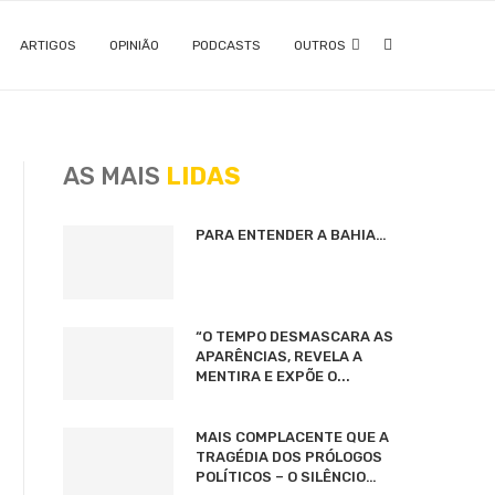
ARTIGOS
OPINIÃO
PODCASTS
OUTROS
AS MAIS
LIDAS
PARA ENTENDER A BAHIA…
“O TEMPO DESMASCARA AS
APARÊNCIAS, REVELA A
MENTIRA E EXPÕE O...
MAIS COMPLACENTE QUE A
TRAGÉDIA DOS PRÓLOGOS
POLÍTICOS – O SILÊNCIO…