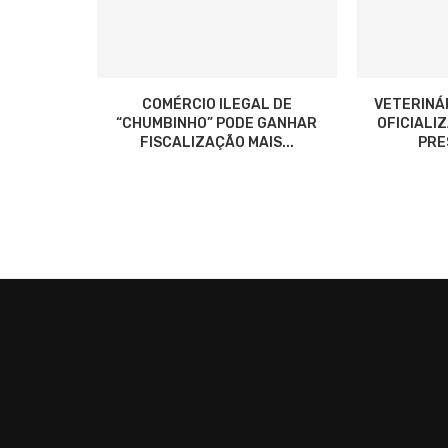
COMÉRCIO ILEGAL DE
VETERINÁ
“CHUMBINHO” PODE GANHAR
OFICIALI
FISCALIZAÇÃO MAIS...
PRES