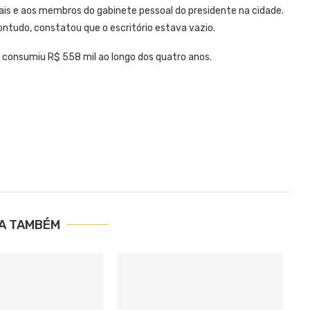
iais e aos membros do gabinete pessoal do presidente na cidade.
ontudo, constatou que o escritório estava vazio.
consumiu R$ 558 mil ao longo dos quatro anos.
IA TAMBÉM