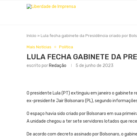
Início
»
Lula fecha gabinete da Presidência criado por Bol
Mais Notícias
Política
LULA FECHA GABINETE DA PR
escrito por
Redação
5 de junho de 2023
O presidente Lula (PT) extinguiu em janeiro o gabinete r
ex-presidente Jair Bolsonaro (PL), segundo informações
O espaço havia sido criado por Bolsonaro em sua primei
A unidade chegou a ter sete servidores lotados que rec
De acordo com decreto assinado por Bolsonaro, o gabin