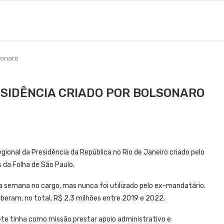
sonaro
ESIDÊNCIA CRIADO POR BOLSONARO
egional da Presidência da República no Rio de Janeiro criado pelo
 da Folha de São Paulo.
ra semana no cargo, mas nunca foi utilizado pelo ex-mandatário.
eberam, no total, R$ 2,3 milhões entre 2019 e 2022.
ete tinha como missão prestar apoio administrativo e