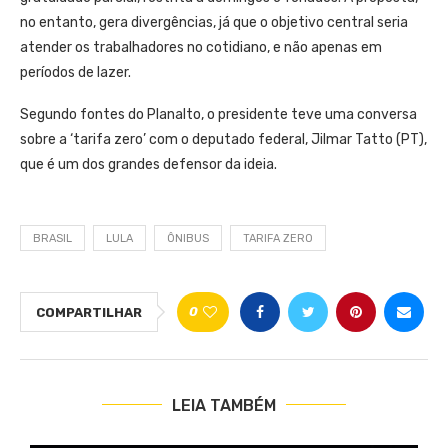
no entanto, gera divergências, já que o objetivo central seria
atender os trabalhadores no cotidiano, e não apenas em
períodos de lazer.
Segundo fontes do Planalto, o presidente teve uma conversa
sobre a ‘tarifa zero’ com o deputado federal, Jilmar Tatto (PT),
que é um dos grandes defensor da ideia.
BRASIL
LULA
ÔNIBUS
TARIFA ZERO
0
COMPARTILHAR
LEIA TAMBÉM