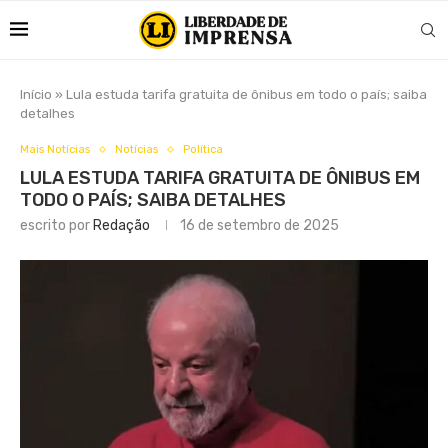
Início
»
Lula estuda tarifa gratuita de ônibus em todo o país; saiba
detalhes
Mais Notícias
Notícias
Política
LULA ESTUDA TARIFA GRATUITA DE ÔNIBUS EM
TODO O PAÍS; SAIBA DETALHES
escrito por
Redação
16 de setembro de 2025