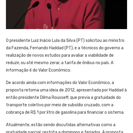
O presidente Luiz Inácio Lula da Silva (PT) solicitou ao ministro
da Fazenda, Fernando Haddad (PT), e a técnicos do governo a
realização de novos estudos para avaliar a viabilidade de
reduzir, ou até mesmo zerar, a tarifa de ônibus no país. A
informação é do Valor Econômico.
De acordo ainda com informações do Valor Econômico, a
proposta retoma uma ideia de 2012, apresentada por Haddad à
então presidente Dilma Rousseff, que previa a gratuidade do
transporte coletivo por meio de subsídio cruzado, com a
cobrança de R$ 1 por litro de gasolina para financiar o sistema.
Atualmente, estão sendo discutidas alternativas como a
gratuidade parcial, restrita a domingos e feriados. A proposta,