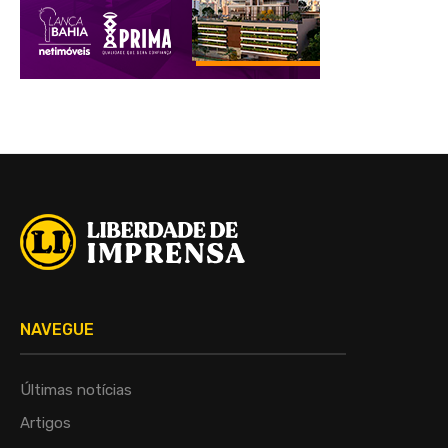
NAVEGUE
Últimas notícias
Artigos