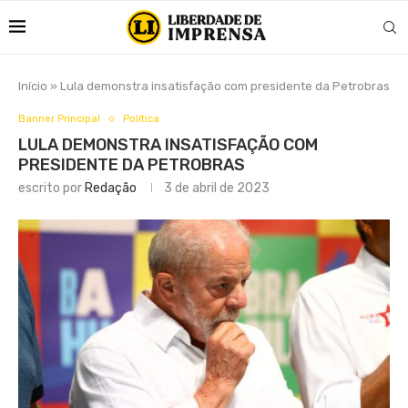
Início
»
Lula demonstra insatisfação com presidente da Petrobras
Banner Principal
Política
LULA DEMONSTRA INSATISFAÇÃO COM
PRESIDENTE DA PETROBRAS
escrito por
Redação
3 de abril de 2023