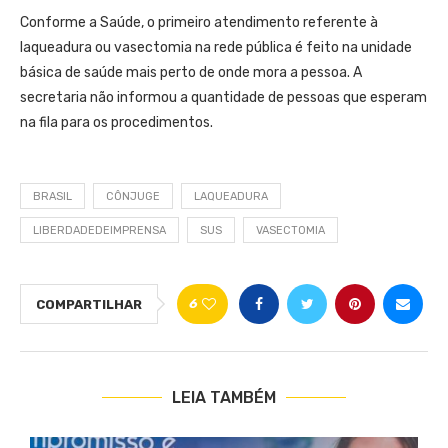
Conforme a Saúde, o primeiro atendimento referente à
laqueadura ou vasectomia na rede pública é feito na unidade
básica de saúde mais perto de onde mora a pessoa. A
secretaria não informou a quantidade de pessoas que esperam
na fila para os procedimentos.
BRASIL
CÔNJUGE
LAQUEADURA
LIBERDADEDEIMPRENSA
SUS
VASECTOMIA
6
COMPARTILHAR
LEIA TAMBÉM