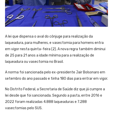
A lei que dispensa o aval do cônjuge para realização da
laqueadura, para mulheres, e vasectomia para homens entra
em vigor nesta quinta-feira (2). A nova regra também diminui
de 25 para 21 anos a idade mínima para a realização de
laqueadura ou vasectomia no Brasil.
A norma foi sancionada pelo ex-presidente Jair Bolsonaro em
setembro do ano passado e tinha 180 dias para entrar em vigor.
No Distrito Federal, a Secretaria de Saúde diz que já cumpre a
lei desde que foi sancionada. Segundo a pasta, entre 2016 e
2022 foram realizadas 4.888 laqueaduras e 7.288
vasectomias pelo SUS.