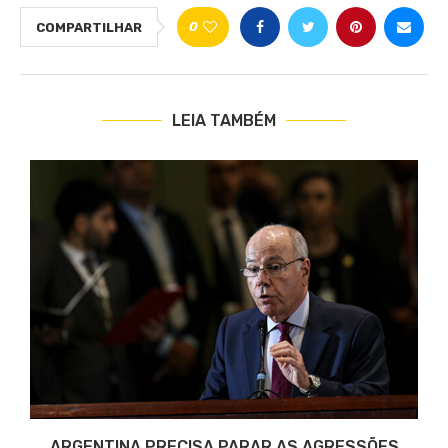
0
COMPARTILHAR
LEIA TAMBÉM
O
ARGENTINA PRECISA PARAR AS AGRESSÕES