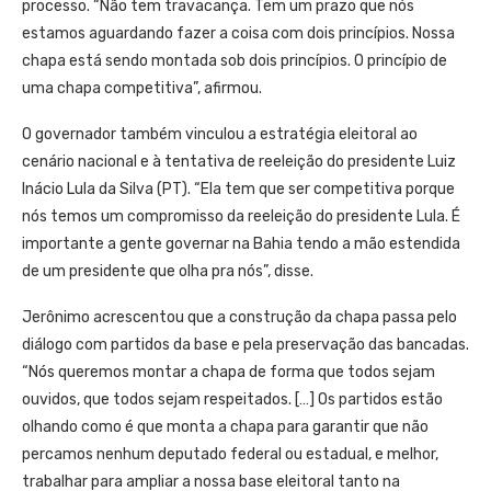
processo. “Não tem travacança. Tem um prazo que nós
estamos aguardando fazer a coisa com dois princípios. Nossa
chapa está sendo montada sob dois princípios. O princípio de
uma chapa competitiva”, afirmou.
O governador também vinculou a estratégia eleitoral ao
cenário nacional e à tentativa de reeleição do presidente Luiz
Inácio Lula da Silva (PT). “Ela tem que ser competitiva porque
nós temos um compromisso da reeleição do presidente Lula. É
importante a gente governar na Bahia tendo a mão estendida
de um presidente que olha pra nós”, disse.
Jerônimo acrescentou que a construção da chapa passa pelo
diálogo com partidos da base e pela preservação das bancadas.
“Nós queremos montar a chapa de forma que todos sejam
ouvidos, que todos sejam respeitados. […] Os partidos estão
olhando como é que monta a chapa para garantir que não
percamos nenhum deputado federal ou estadual, e melhor,
trabalhar para ampliar a nossa base eleitoral tanto na