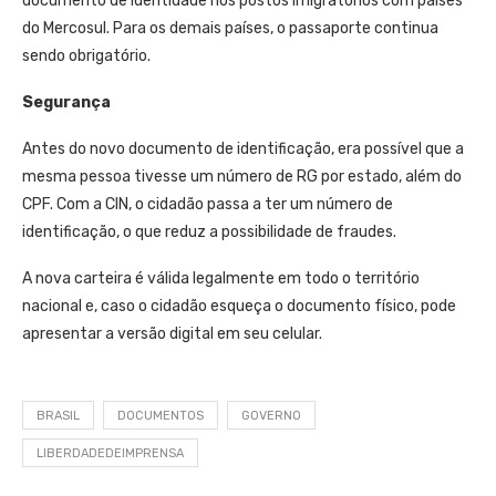
documento de identidade nos postos imigratórios com países
do Mercosul. Para os demais países, o passaporte continua
sendo obrigatório.
Segurança
Antes do novo documento de identificação, era possível que a
mesma pessoa tivesse um número de RG por estado, além do
CPF. Com a CIN, o cidadão passa a ter um número de
identificação, o que reduz a possibilidade de fraudes.
A nova carteira é válida legalmente em todo o território
nacional e, caso o cidadão esqueça o documento físico, pode
apresentar a versão digital em seu celular.
BRASIL
DOCUMENTOS
GOVERNO
LIBERDADEDEIMPRENSA