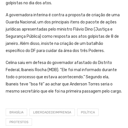
golpistas no dia dos atos.
A governadora interina é contra a proposta de criação de uma
Guarda Nacional, um dos principais itens do pacote de ações
jurídicas apresentadas pelo ministro Flávio Dino (Justiça e
Segurança Pública) como resposta aos atos golpistas de 8 de
janeiro. Além disso, insiste na criação de um batalhão
específico do DF para cuidar da área dos três Poderes.
Celina saiu em defesa do governador afastado do Distrito
Federal, Ibaneis Rocha (MDB). “Ele foi mal informado durante
todo o processo que estava acontecendo.” Segundo ela,
Ibaneis teve “boa fé” ao achar que Anderson Torres seria o
mesmo secretário que ele foi na primeira passagem pelo cargo.
BRASÍLIA
LIBERDADEDEIMPRENSA
POLÍTICA
PROTESTOS