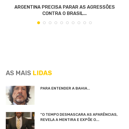
O
ARGENTINA PRECISA PARAR AS AGRESSÕES
CONTRA O BRASIL...
AS MAIS
LIDAS
PARA ENTENDER A BAHIA…
“O TEMPO DESMASCARA AS APARÊNCIAS,
REVELA A MENTIRA E EXPÕE O...