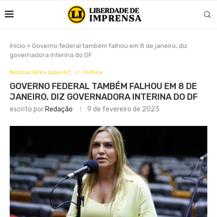
Início
»
Governo federal também falhou em 8 de janeiro, diz
governadora interina do DF
Notícias (Área superior)
Política
GOVERNO FEDERAL TAMBÉM FALHOU EM 8 DE
JANEIRO, DIZ GOVERNADORA INTERINA DO DF
escrito por
Redação
9 de fevereiro de 2023