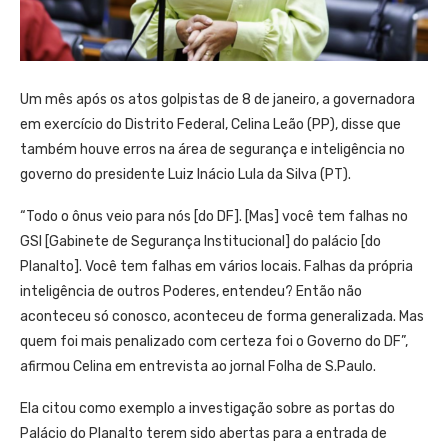
Um mês após os atos golpistas de 8 de janeiro, a governadora
em exercício do Distrito Federal, Celina Leão (PP), disse que
também houve erros na área de segurança e inteligência no
governo do presidente Luiz Inácio Lula da Silva (PT).
“Todo o ônus veio para nós [do DF]. [Mas] você tem falhas no
GSI [Gabinete de Segurança Institucional] do palácio [do
Planalto]. Você tem falhas em vários locais. Falhas da própria
inteligência de outros Poderes, entendeu? Então não
aconteceu só conosco, aconteceu de forma generalizada. Mas
quem foi mais penalizado com certeza foi o Governo do DF”,
afirmou Celina em entrevista ao jornal Folha de S.Paulo.
Ela citou como exemplo a investigação sobre as portas do
Palácio do Planalto terem sido abertas para a entrada de