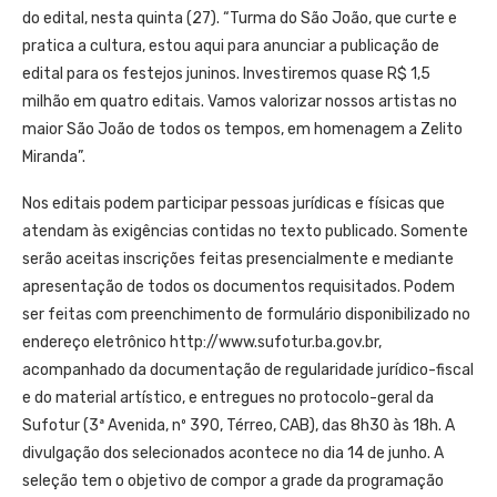
do edital, nesta quinta (27). “Turma do São João, que curte e
pratica a cultura, estou aqui para anunciar a publicação de
edital para os festejos juninos. Investiremos quase R$ 1,5
milhão em quatro editais. Vamos valorizar nossos artistas no
maior São João de todos os tempos, em homenagem a Zelito
Miranda”.
Nos editais podem participar pessoas jurídicas e físicas que
atendam às exigências contidas no texto publicado. Somente
serão aceitas inscrições feitas presencialmente e mediante
apresentação de todos os documentos requisitados. Podem
ser feitas com preenchimento de formulário disponibilizado no
endereço eletrônico http://www.sufotur.ba.gov.br,
acompanhado da documentação de regularidade jurídico-fiscal
e do material artístico, e entregues no protocolo-geral da
Sufotur (3ª Avenida, nº 390, Térreo, CAB), das 8h30 às 18h. A
divulgação dos selecionados acontece no dia 14 de junho. A
seleção tem o objetivo de compor a grade da programação