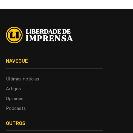
NAVEGUE
Últimas notícias
Artigos
Opiniões
Podcasts
OUTROS