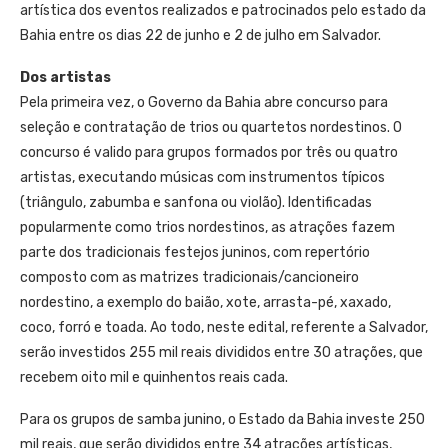
artística dos eventos realizados e patrocinados pelo estado da
Bahia entre os dias 22 de junho e 2 de julho em Salvador.
Dos artistas
Pela primeira vez, o Governo da Bahia abre concurso para
seleção e contratação de trios ou quartetos nordestinos. O
concurso é valido para grupos formados por três ou quatro
artistas, executando músicas com instrumentos típicos
(triângulo, zabumba e sanfona ou violão). Identificadas
popularmente como trios nordestinos, as atrações fazem
parte dos tradicionais festejos juninos, com repertório
composto com as matrizes tradicionais/cancioneiro
nordestino, a exemplo do baião, xote, arrasta-pé, xaxado,
coco, forró e toada. Ao todo, neste edital, referente a Salvador,
serão investidos 255 mil reais divididos entre 30 atrações, que
recebem oito mil e quinhentos reais cada.
Para os grupos de samba junino, o Estado da Bahia investe 250
mil reais, que serão divididos entre 34 atrações artísticas,