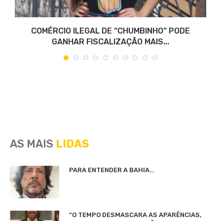
..
COMÉRCIO ILEGAL DE “CHUMBINHO” PODE
GANHAR FISCALIZAÇÃO MAIS...
AS MAIS
LIDAS
PARA ENTENDER A BAHIA…
“O TEMPO DESMASCARA AS APARÊNCIAS,