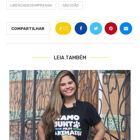
LIBERDADEDEIMPRENSA
SÃOJOÃO
2
COMPARTILHAR
LEIA TAMBÉM