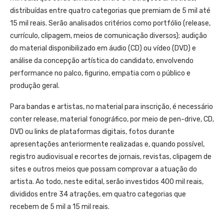
distribuídas entre quatro categorias que premiam de 5 mil até
15 mil reais. Serão analisados critérios como portfólio (release,
currículo, clipagem, meios de comunicação diversos); audição
do material disponibilizado em áudio (CD) ou vídeo (DVD) e
análise da concepção artística do candidato, envolvendo
performance no palco, figurino, empatia com o público e
produção geral.
Para bandas e artistas, no material para inscrição, é necessário
conter release, material fonográfico, por meio de pen-drive, CD,
DVD ou links de plataformas digitais, fotos durante
apresentações anteriormente realizadas e, quando possível,
registro audiovisual e recortes de jornais, revistas, clipagem de
sites e outros meios que possam comprovar a atuação do
artista. Ao todo, neste edital, serão investidos 400 mil reais,
divididos entre 34 atrações, em quatro categorias que
recebem de 5 mil a 15 mil reais.