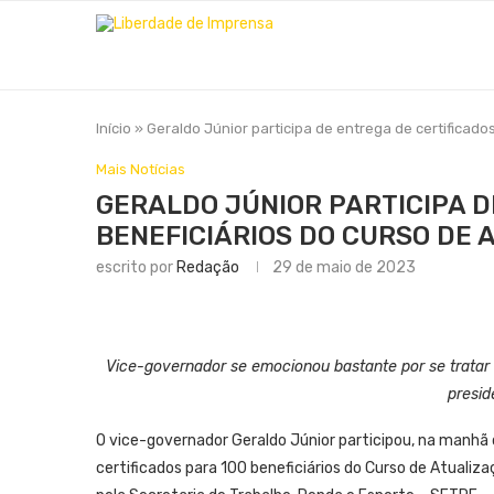
Início
»
Geraldo Júnior participa de entrega de certificado
Mais Notícias
GERALDO JÚNIOR PARTICIPA D
BENEFICIÁRIOS DO CURSO DE
escrito por
Redação
29 de maio de 2023
Vice-governador se emocionou bastante por se trata
presi
O vice-governador Geraldo Júnior participou, na manhã
certificados para 100 beneficiários do Curso de Atuali