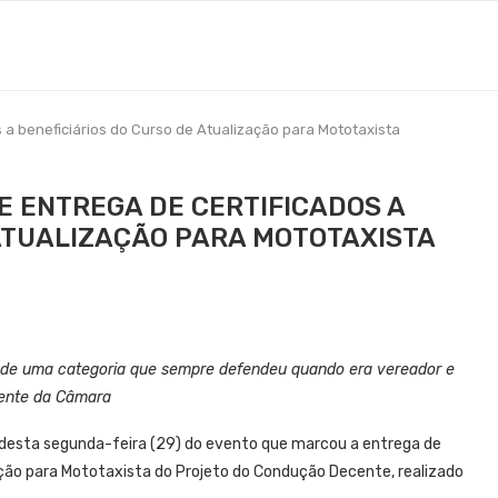
s a beneficiários do Curso de Atualização para Mototaxista
E ENTREGA DE CERTIFICADOS A
 ATUALIZAÇÃO PARA MOTOTAXISTA
r de uma categoria que sempre defendeu quando era vereador e
dente da Câmara
 desta segunda-feira (29) do evento que marcou a entrega de
zação para Mototaxista do Projeto do Condução Decente, realizado