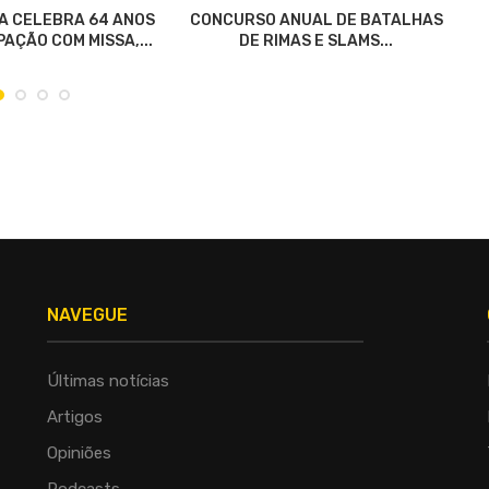
A CELEBRA 64 ANOS
CONCURSO ANUAL DE BATALHAS
AÇÃO COM MISSA,...
DE RIMAS E SLAMS...
NAVEGUE
Últimas notícias
Artigos
Opiniões
Podcasts