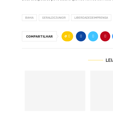
BAHIA
GERALDOJUNIOR
LIBERDADEDEIMPRENSA
0
COMPARTILHAR
LE