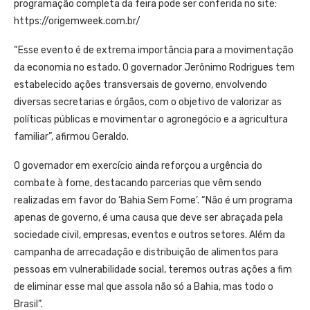
programação completa da feira pode ser conferida no site:
https://origemweek.com.br/
“Esse evento é de extrema importância para a movimentação
da economia no estado. O governador Jerônimo Rodrigues tem
estabelecido ações transversais de governo, envolvendo
diversas secretarias e órgãos, com o objetivo de valorizar as
políticas públicas e movimentar o agronegócio e a agricultura
familiar”, afirmou Geraldo.
O governador em exercício ainda reforçou a urgência do
combate à fome, destacando parcerias que vêm sendo
realizadas em favor do ‘Bahia Sem Fome’. “Não é um programa
apenas de governo, é uma causa que deve ser abraçada pela
sociedade civil, empresas, eventos e outros setores. Além da
campanha de arrecadação e distribuição de alimentos para
pessoas em vulnerabilidade social, teremos outras ações a fim
de eliminar esse mal que assola não só a Bahia, mas todo o
Brasil”.