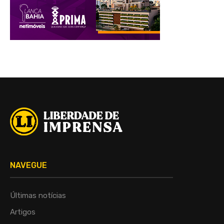
NAVEGUE
Últimas notícias
Artigos