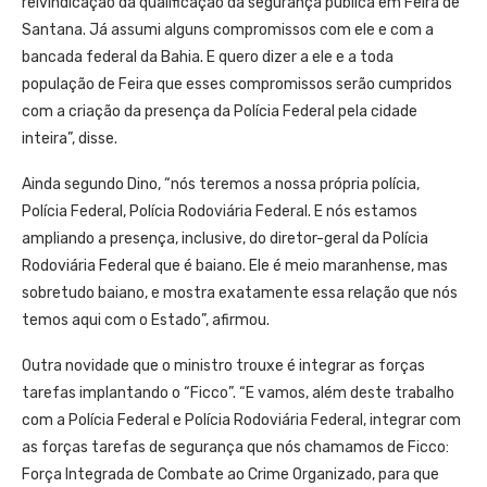
reivindicação da qualificação da segurança pública em Feira de
Santana. Já assumi alguns compromissos com ele e com a
bancada federal da Bahia. E quero dizer a ele e a toda
população de Feira que esses compromissos serão cumpridos
com a criação da presença da Polícia Federal pela cidade
inteira”, disse.
Ainda segundo Dino, “nós teremos a nossa própria polícia,
Polícia Federal, Polícia Rodoviária Federal. E nós estamos
ampliando a presença, inclusive, do diretor-geral da Polícia
Rodoviária Federal que é baiano. Ele é meio maranhense, mas
sobretudo baiano, e mostra exatamente essa relação que nós
temos aqui com o Estado”, afirmou.
Outra novidade que o ministro trouxe é integrar as forças
tarefas implantando o “Ficco”. “E vamos, além deste trabalho
com a Polícia Federal e Polícia Rodoviária Federal, integrar com
as forças tarefas de segurança que nós chamamos de Ficco:
Força Integrada de Combate ao Crime Organizado, para que