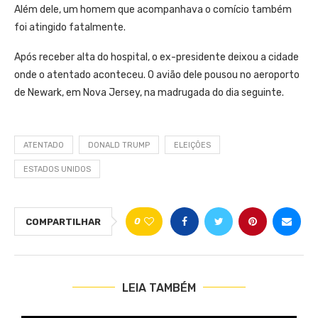
Além dele, um homem que acompanhava o comício também
foi atingido fatalmente.
Após receber alta do hospital, o ex-presidente deixou a cidade
onde o atentado aconteceu. O avião dele pousou no aeroporto
de Newark, em Nova Jersey, na madrugada do dia seguinte.
ATENTADO
DONALD TRUMP
ELEIÇÕES
ESTADOS UNIDOS
0
COMPARTILHAR
LEIA TAMBÉM