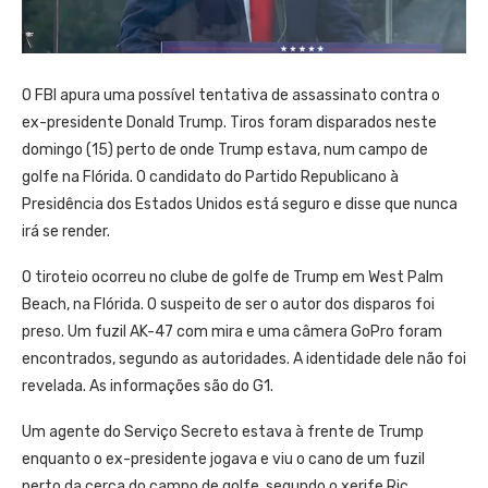
O FBI apura uma possível tentativa de assassinato contra o
ex-presidente Donald Trump. Tiros foram disparados neste
domingo (15) perto de onde Trump estava, num campo de
golfe na Flórida. O candidato do Partido Republicano à
Presidência dos Estados Unidos está seguro e disse que nunca
irá se render.
O tiroteio ocorreu no clube de golfe de Trump em West Palm
Beach, na Flórida. O suspeito de ser o autor dos disparos foi
preso. Um fuzil AK-47 com mira e uma câmera GoPro foram
encontrados, segundo as autoridades. A identidade dele não foi
revelada. As informações são do G1.
Um agente do Serviço Secreto estava à frente de Trump
enquanto o ex-presidente jogava e viu o cano de um fuzil
perto da cerca do campo de golfe, segundo o xerife Ric