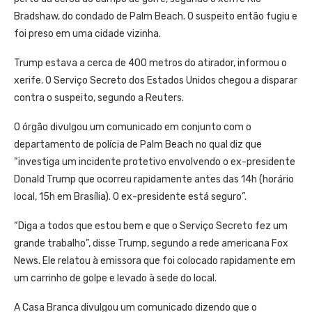
Bradshaw, do condado de Palm Beach. O suspeito então fugiu e
foi preso em uma cidade vizinha.
Trump estava a cerca de 400 metros do atirador, informou o
xerife. O Serviço Secreto dos Estados Unidos chegou a disparar
contra o suspeito, segundo a Reuters.
O órgão divulgou um comunicado em conjunto com o
departamento de polícia de Palm Beach no qual diz que
“investiga um incidente protetivo envolvendo o ex-presidente
Donald Trump que ocorreu rapidamente antes das 14h (horário
local, 15h em Brasília). O ex-presidente está seguro”.
“Diga a todos que estou bem e que o Serviço Secreto fez um
grande trabalho”, disse Trump, segundo a rede americana Fox
News. Ele relatou à emissora que foi colocado rapidamente em
um carrinho de golpe e levado à sede do local.
A Casa Branca divulgou um comunicado dizendo que o