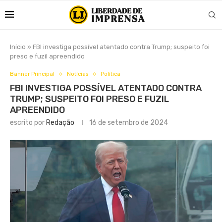
Início
»
FBI investiga possível atentado contra Trump; suspeito foi
preso e fuzil apreendido
Banner Principal
Notícias
Política
FBI INVESTIGA POSSÍVEL ATENTADO CONTRA
TRUMP; SUSPEITO FOI PRESO E FUZIL
APREENDIDO
escrito por
Redação
16 de setembro de 2024