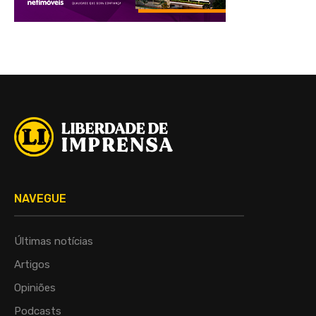
NAVEGUE
Últimas notícias
Artigos
Opiniões
Podcasts