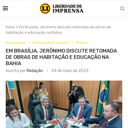
Início
»
Em Brasília, Jerônimo discute retomada de obras de
habitação e educação na Bahia
Mais Notícias
Notícias (Área superior)
Política
EM BRASÍLIA, JERÔNIMO DISCUTE RETOMADA
DE OBRAS DE HABITAÇÃO E EDUCAÇÃO NA
BAHIA
escrito por
Redação
24 de maio de 2023