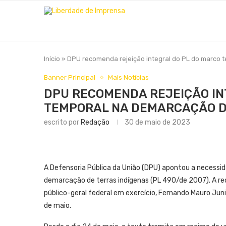
Início
»
DPU recomenda rejeição integral do PL do marco 
Banner Principal
Mais Notícias
DPU RECOMENDA REJEIÇÃO IN
TEMPORAL NA DEMARCAÇÃO D
escrito por
Redação
30 de maio de 2023
A Defensoria Pública da União (DPU) apontou a necessida
demarcação de terras indígenas (PL 490/de 2007). A 
público-geral federal em exercício, Fernando Mauro Juni
de maio.