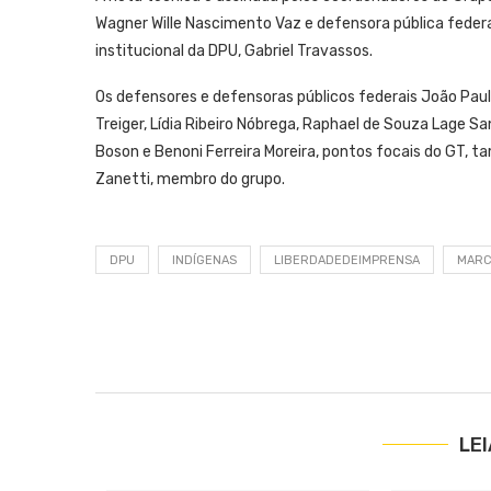
Wagner Wille Nascimento Vaz e defensora pública federal
institucional da DPU, Gabriel Travassos.
Os defensores e defensoras públicos federais João Paul
Treiger, Lídia Ribeiro Nóbrega, Raphael de Souza Lage Sa
Boson e Benoni Ferreira Moreira, pontos focais do GT,
Zanetti, membro do grupo.
DPU
INDÍGENAS
LIBERDADEDEIMPRENSA
MARC
LE