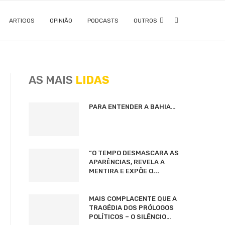
ARTIGOS
OPINIÃO
PODCASTS
OUTROS
AS MAIS
LIDAS
PARA ENTENDER A BAHIA…
“O TEMPO DESMASCARA AS
APARÊNCIAS, REVELA A
MENTIRA E EXPÕE O...
MAIS COMPLACENTE QUE A
TRAGÉDIA DOS PRÓLOGOS
POLÍTICOS – O SILÊNCIO…