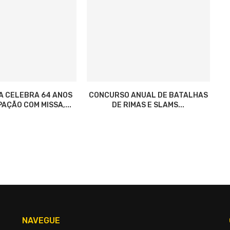
A CELEBRA 64 ANOS
CONCURSO ANUAL DE BATALHAS
AÇÃO COM MISSA,...
DE RIMAS E SLAMS...
NAVEGUE