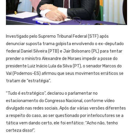
Investigado pelo Supremo Tribunal Federal (STF) após
denunciar suposta trama golpista envolvendo o ex-deputado
federal Daniel Silveira (PTB) e Jair Bolsonaro (PL) para tentar
prender o ministro Alexandre de Moraes impedir a posse do
presidente Luiz Inácio Lula da Silva (PT), o senador Marcos do
Val (Podemos-ES) afirmou que seus movimentos erráticos se
tratam de “estratégia”.
“Tudo é estratégico”, declarou o parlamentar no
estacionamento do Congresso Nacional, conforme vídeo
divulgado nas redes sociais. Após dar várias versões diferentes
a respeito do caso, ao ser questionado por interlocutores se a
tática vem dando certo, ele foi enfático: “Acho não, tenho
certeza disso!”.