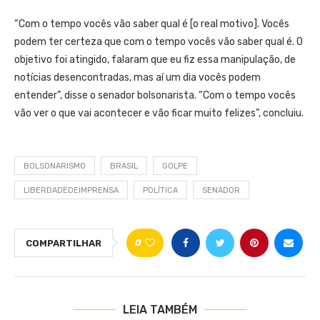
“Com o tempo vocês vão saber qual é [o real motivo]. Vocês
podem ter certeza que com o tempo vocês vão saber qual é. O
objetivo foi atingido, falaram que eu fiz essa manipulação, de
notícias desencontradas, mas aí um dia vocês podem
entender”, disse o senador bolsonarista. “Com o tempo vocês
vão ver o que vai acontecer e vão ficar muito felizes”, concluiu.
BOLSONARISMO
BRASIL
GOLPE
LIBERDADEDEIMPRENSA
POLÍTICA
SENADOR
0
COMPARTILHAR
LEIA TAMBÉM