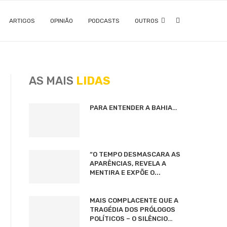
ARTIGOS
OPINIÃO
PODCASTS
OUTROS
AS MAIS
LIDAS
PARA ENTENDER A BAHIA…
“O TEMPO DESMASCARA AS
APARÊNCIAS, REVELA A
MENTIRA E EXPÕE O...
MAIS COMPLACENTE QUE A
TRAGÉDIA DOS PRÓLOGOS
POLÍTICOS – O SILÊNCIO…