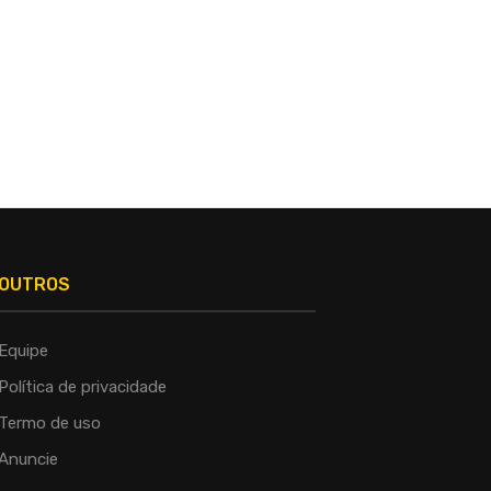
OUTROS
Equipe
Política de privacidade
Termo de uso
Anuncie