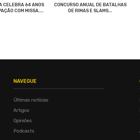
A CELEBRA 64 ANOS
CONCURSO ANUAL DE BATALHAS
AÇÃO COM MISSA,...
DE RIMAS E SLAMS...
NAVEGUE
Últimas notícias
Artigos
Opiniões
Podcasts